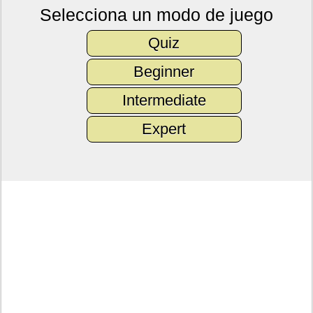
Selecciona un modo de juego
Quiz
Beginner
Intermediate
Expert