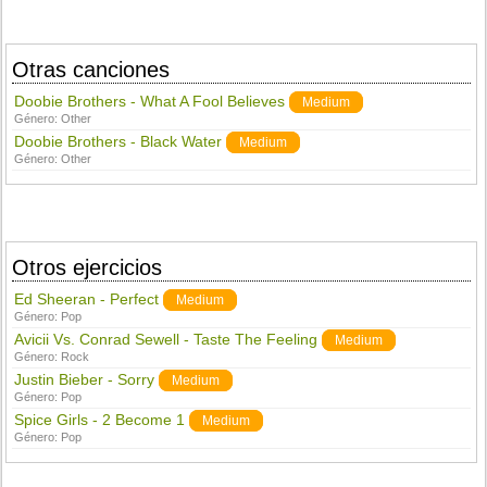
Otras canciones
Doobie Brothers - What A Fool Believes
Medium
Género:
Other
Doobie Brothers - Black Water
Medium
Género:
Other
Otros ejercicios
Ed Sheeran - Perfect
Medium
Género:
Pop
Avicii Vs. Conrad Sewell - Taste The Feeling
Medium
Género:
Rock
Justin Bieber - Sorry
Medium
Género:
Pop
Spice Girls - 2 Become 1
Medium
Género:
Pop