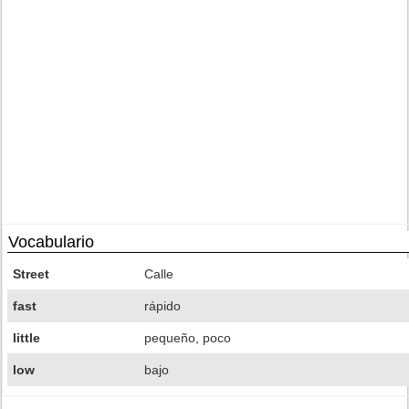
Vocabulario
Street
Calle
fast
rápido
little
pequeño, poco
low
bajo