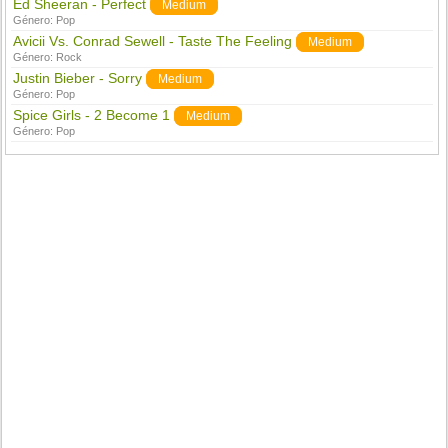
Ed Sheeran - Perfect
Medium
Género:
Pop
Avicii Vs. Conrad Sewell - Taste The Feeling
Medium
Género:
Rock
Justin Bieber - Sorry
Medium
Género:
Pop
Spice Girls - 2 Become 1
Medium
Género:
Pop