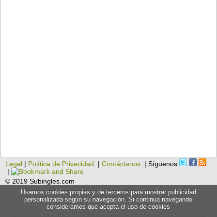
Legal
|
Política de Privacidad
|
Contáctanos
| Síguenos
|
© 2019 Subingles.com
Usamos cookies propias y de terceros para mostrar publicidad
personalizada según su navegación. Si continua navegando
consideramos que acepta el uso de cookies