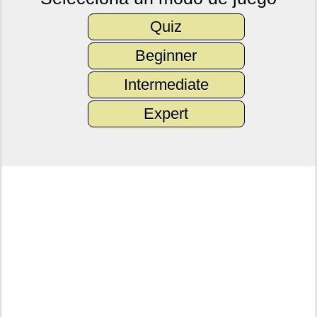
Quiz
Beginner
Intermediate
Expert