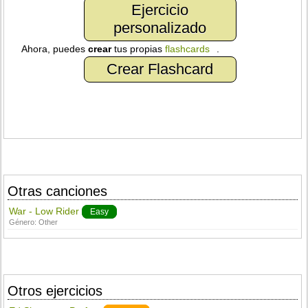
Ejercicio
personalizado
Ahora, puedes
crear
tus propias
flashcards
.
Crear Flashcard
Otras canciones
War - Low Rider
Easy
Género:
Other
Otros ejercicios