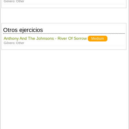
Género:
Other
Otros ejercicios
Anthony And The Johnsons - River Of Sorrow
Medium
Género:
Other