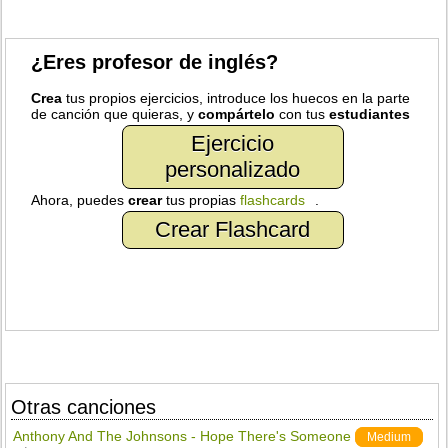
¿Eres profesor de inglés?
Crea
tus propios ejercicios, introduce los huecos en la parte
de canción que quieras, y
compártelo
con tus
estudiantes
Ejercicio
personalizado
Ahora, puedes
crear
tus propias
flashcards
.
Crear Flashcard
Otras canciones
Anthony And The Johnsons - Hope There's Someone
Medium