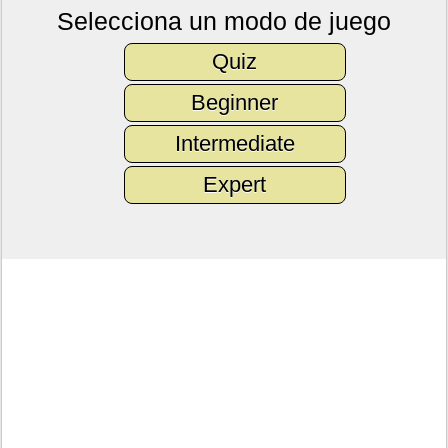
Selecciona un modo de juego
Quiz
Beginner
Intermediate
Expert