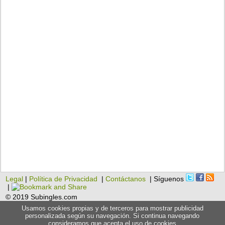
Legal
|
Política de Privacidad
|
Contáctanos
| Síguenos
|
© 2019 Subingles.com
Usamos cookies propias y de terceros para mostrar publicidad
personalizada según su navegación. Si continua navegando
consideramos que acepta el uso de cookies