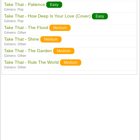
Take That - Patience
Easy
Género:
Pop
Take That - How Deep Is Your Love (Cover)
Easy
Género:
Pop
Take That - The Flood
Medium
Género:
Other
Take That - Shine
Medium
Género:
Other
Take That - The Garden
Medium
Género:
Other
Take That - Rule The World
Medium
Género:
Other