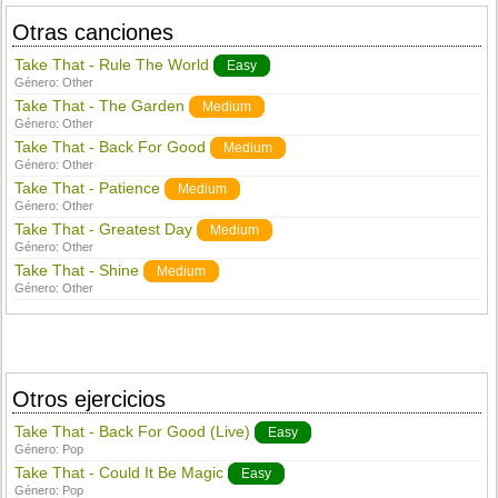
Otras canciones
Take That - Rule The World
Easy
Género:
Other
Take That - The Garden
Medium
Género:
Other
Take That - Back For Good
Medium
Género:
Other
Take That - Patience
Medium
Género:
Other
Take That - Greatest Day
Medium
Género:
Other
Take That - Shine
Medium
Género:
Other
Otros ejercicios
Take That - Back For Good (Live)
Easy
Género:
Pop
Take That - Could It Be Magic
Easy
Género:
Pop