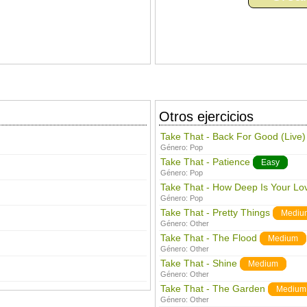
Otros ejercicios
Take That - Back For Good (Live)
Género:
Pop
Take That - Patience
Easy
Género:
Pop
Take That - How Deep Is Your Lo
Género:
Pop
Take That - Pretty Things
Mediu
Género:
Other
Take That - The Flood
Medium
Género:
Other
Take That - Shine
Medium
Género:
Other
Take That - The Garden
Medium
Género:
Other