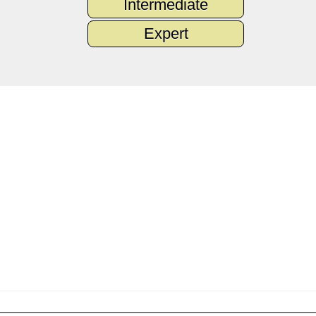
Intermediate
Expert