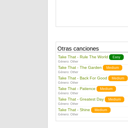
Otras canciones
Take That - Rule The World
Easy
Género:
Other
Take That - The Garden
Medium
Género:
Other
Take That - Back For Good
Medium
Género:
Other
Take That - Patience
Medium
Género:
Other
Take That - Greatest Day
Medium
Género:
Other
Take That - Shine
Medium
Género:
Other