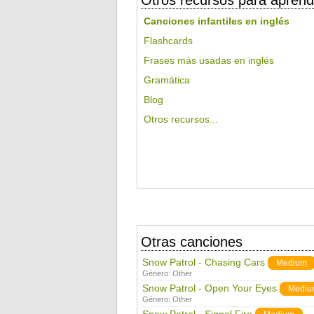
Otros recursos para aprend
Canciones infantiles en inglés
Flashcards
Frases más usadas en inglés
Gramática
Blog
Otros recursos...
Otras canciones
Snow Patrol - Chasing Cars
Medium
Género:
Other
Snow Patrol - Open Your Eyes
Mediu
Género:
Other