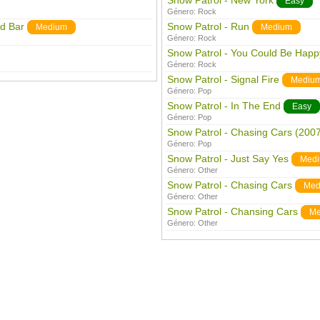
Snow Patrol - New York
Easy
Género:
Rock
rd Bar
Snow Patrol - Run
Medium
Medium
Género:
Rock
Snow Patrol - You Could Be Happ
Género:
Rock
Snow Patrol - Signal Fire
Mediu
Género:
Pop
Snow Patrol - In The End
Easy
Género:
Pop
Snow Patrol - Chasing Cars (2007
Género:
Pop
Snow Patrol - Just Say Yes
Med
Género:
Other
Snow Patrol - Chasing Cars
Med
Género:
Other
Snow Patrol - Chansing Cars
Me
Género:
Other