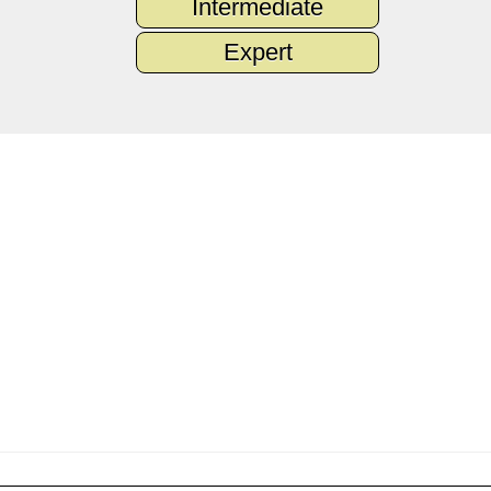
Intermediate
Expert