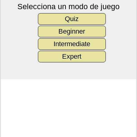
Selecciona un modo de juego
Quiz
Beginner
Intermediate
Expert