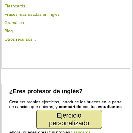
Flashcards
Frases más usadas en inglés
Gramática
Blog
Otros recursos...
¿Eres profesor de inglés?
Crea
tus propios ejercicios, introduce los huecos en la parte
de canción que quieras, y
compártelo
con tus
estudiantes
Ejercicio
personalizado
Ahora, puedes
crear
tus propias
flashcards
.