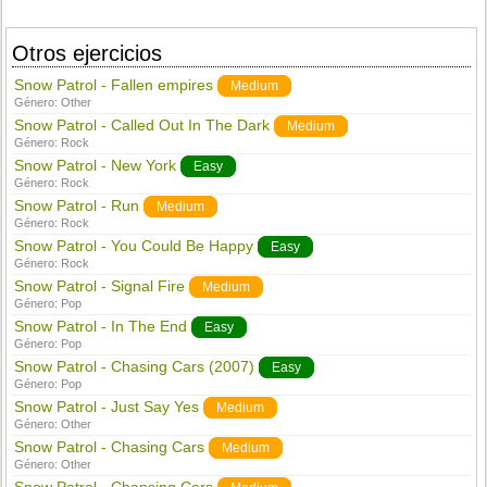
Otros ejercicios
Snow Patrol - Fallen empires
Medium
Género:
Other
Snow Patrol - Called Out In The Dark
Medium
Género:
Rock
Snow Patrol - New York
Easy
Género:
Rock
Snow Patrol - Run
Medium
Género:
Rock
Snow Patrol - You Could Be Happy
Easy
Género:
Rock
Snow Patrol - Signal Fire
Medium
Género:
Pop
Snow Patrol - In The End
Easy
Género:
Pop
Snow Patrol - Chasing Cars (2007)
Easy
Género:
Pop
Snow Patrol - Just Say Yes
Medium
Género:
Other
Snow Patrol - Chasing Cars
Medium
Género:
Other