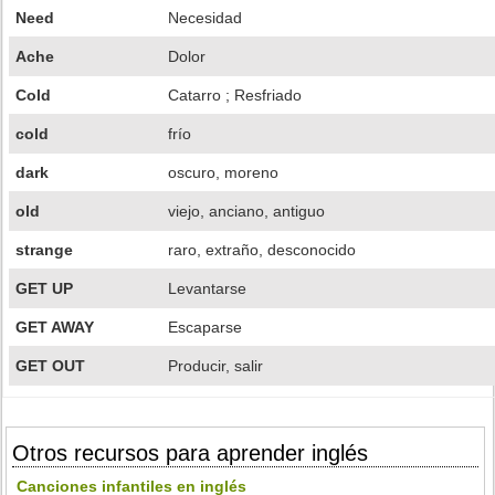
Need
Necesidad
Ache
Dolor
Cold
Catarro ; Resfriado
cold
frío
dark
oscuro, moreno
old
viejo, anciano, antiguo
strange
raro, extraño, desconocido
GET UP
Levantarse
GET AWAY
Escaparse
GET OUT
Producir, salir
Otros recursos para aprender inglés
Canciones infantiles en inglés