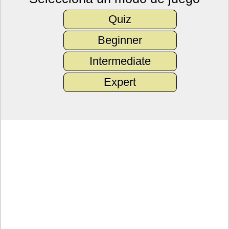
Quiz
Beginner
Intermediate
Expert