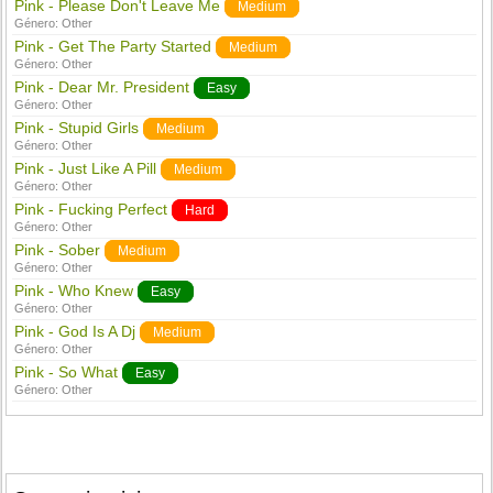
Pink - Please Don't Leave Me
Medium
Género:
Other
Pink - Get The Party Started
Medium
Género:
Other
Pink - Dear Mr. President
Easy
Género:
Other
Pink - Stupid Girls
Medium
Género:
Other
Pink - Just Like A Pill
Medium
Género:
Other
Pink - Fucking Perfect
Hard
Género:
Other
Pink - Sober
Medium
Género:
Other
Pink - Who Knew
Easy
Género:
Other
Pink - God Is A Dj
Medium
Género:
Other
Pink - So What
Easy
Género:
Other