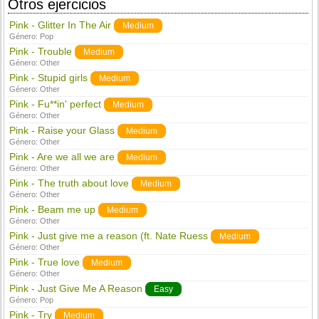
Otros ejercicios
Pink - Glitter In The Air
Medium
Género:
Pop
Pink - Trouble
Medium
Género:
Other
Pink - Stupid girls
Medium
Género:
Other
Pink - Fu**in' perfect
Medium
Género:
Other
Pink - Raise your Glass
Medium
Género:
Other
Pink - Are we all we are
Medium
Género:
Other
Pink - The truth about love
Medium
Género:
Other
Pink - Beam me up
Medium
Género:
Other
Pink - Just give me a reason (ft. Nate Ruess
Medium
Género:
Other
Pink - True love
Medium
Género:
Other
Pink - Just Give Me A Reason
Easy
Género:
Pop
Pink - Try
Medium