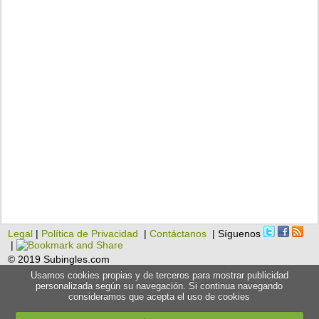
Legal
|
Política de Privacidad
|
Contáctanos
| Síguenos
|
© 2019 Subingles.com
Usamos cookies propias y de terceros para mostrar publicidad
personalizada según su navegación. Si continua navegando
consideramos que acepta el uso de cookies