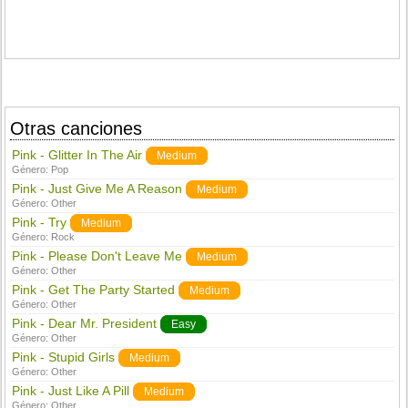
Otras canciones
Pink - Glitter In The Air
Medium
Género:
Pop
Pink - Just Give Me A Reason
Medium
Género:
Other
Pink - Try
Medium
Género:
Rock
Pink - Please Don't Leave Me
Medium
Género:
Other
Pink - Get The Party Started
Medium
Género:
Other
Pink - Dear Mr. President
Easy
Género:
Other
Pink - Stupid Girls
Medium
Género:
Other
Pink - Just Like A Pill
Medium
Género:
Other