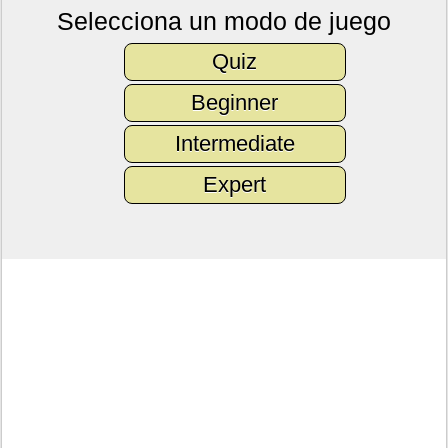
Selecciona un modo de juego
Quiz
Beginner
Intermediate
Expert