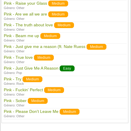
Pink - Raise your Glass
Medium
Género:
Other
Pink - Are we all we are
Medium
Género:
Other
Pink - The truth about love
Medium
Género:
Other
Pink - Beam me up
Medium
Género:
Other
Pink - Just give me a reason (ft. Nate Ruess
Medium
Género:
Other
Pink - True love
Medium
Género:
Other
Pink - Just Give Me A Reason
Easy
Género:
Pop
Pink - Try
Medium
Género:
Rock
Pink - Fuckin' Perfect
Medium
Género:
Other
Pink - Sober
Medium
Género:
Other
Pink - Please Don't Leave Me
Medium
Género:
Other