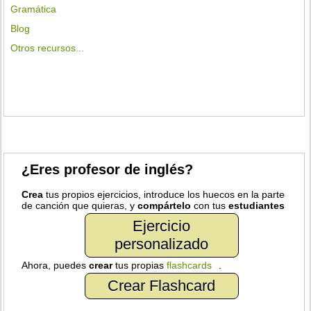
Gramática
Blog
Otros recursos...
¿Eres profesor de inglés?
Crea
tus propios ejercicios, introduce los huecos en la parte
de canción que quieras, y
compártelo
con tus
estudiantes
Ejercicio
personalizado
Ahora, puedes
crear
tus propias
flashcards
.
Crear Flashcard