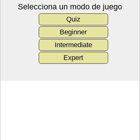
Selecciona un modo de juego
Quiz
Beginner
Intermediate
Expert