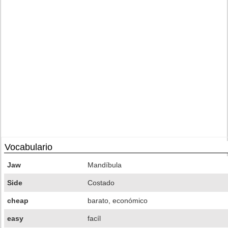
Vocabulario
Jaw
Mandíbula
Side
Costado
cheap
barato, económico
easy
facíl