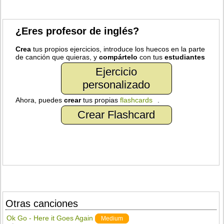
¿Eres profesor de inglés?
Crea
tus propios ejercicios, introduce los huecos en la parte
de canción que quieras, y
compártelo
con tus
estudiantes
Ejercicio
personalizado
Ahora, puedes
crear
tus propias
flashcards
.
Crear Flashcard
Otras canciones
Ok Go - Here it Goes Again
Medium