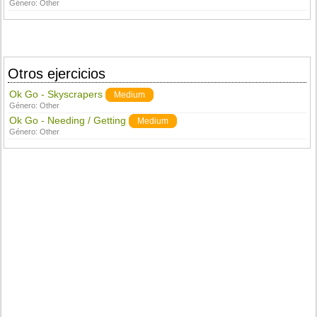
Género:
Other
Otros ejercicios
Ok Go - Skyscrapers
Medium
Género:
Other
Ok Go - Needing / Getting
Medium
Género:
Other