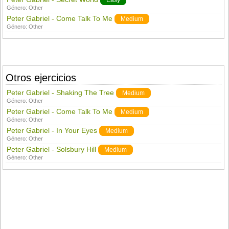
Easy
Género:
Other
Peter Gabriel - Come Talk To Me
Medium
Género:
Other
Otros ejercicios
Peter Gabriel - Shaking The Tree
Medium
Género:
Other
Peter Gabriel - Come Talk To Me
Medium
Género:
Other
Peter Gabriel - In Your Eyes
Medium
Género:
Other
Peter Gabriel - Solsbury Hill
Medium
Género:
Other