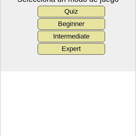
Quiz
Beginner
Intermediate
Expert