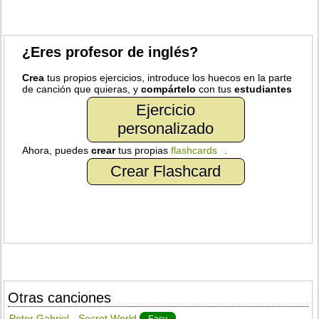
¿Eres profesor de inglés?
Crea
tus propios ejercicios, introduce los huecos en la parte
de canción que quieras, y
compártelo
con tus
estudiantes
Ejercicio
personalizado
Ahora, puedes
crear
tus propias
flashcards
.
Crear Flashcard
Otras canciones
Peter Gabriel - Secret World