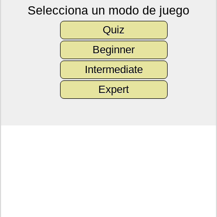
Selecciona un modo de juego
Quiz
Beginner
Intermediate
Expert