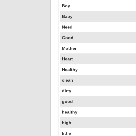
Boy
Baby
Need
Good
Mother
Heart
Healthy
clean
dirty
good
healthy
high
little