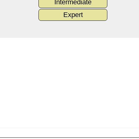
Intermediate
Expert