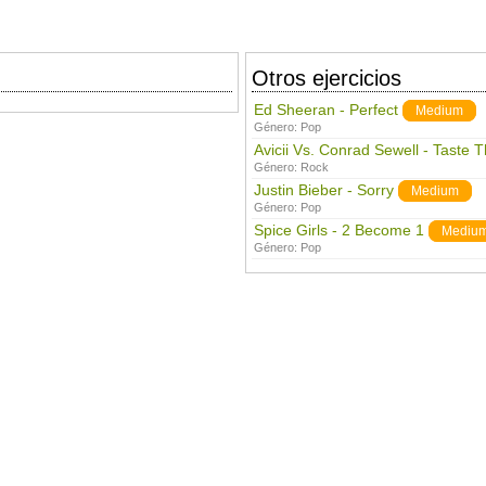
Otros ejercicios
Ed Sheeran - Perfect
Medium
Género:
Pop
Avicii Vs. Conrad Sewell - Taste 
Género:
Rock
Justin Bieber - Sorry
Medium
Género:
Pop
Spice Girls - 2 Become 1
Mediu
Género:
Pop