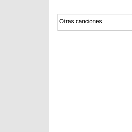
Otras canciones