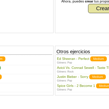
Ahora, puedes
crear
tus propi
Crear
Otros ejercicios
Ed Sheeran - Perfect
um
Medium
Género:
Pop
Avicii Vs. Conrad Sewell - Taste 
Género:
Rock
Justin Bieber - Sorry
Medium
Género:
Pop
Spice Girls - 2 Become 1
Mediu
Género:
Pop