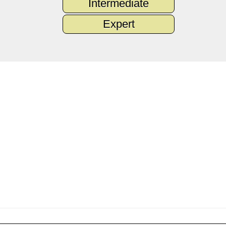
Intermediate
Expert