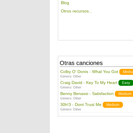
Blog
Otros recursos...
Otras canciones
Colby O' Donis - What You Got
Medi
Género:
Other
Craig David - Key To My Heart
Easy
Género:
Other
Benny Benassi - Satisfaction
Medium
Género:
Other
30h!3 - Dont Trust Me
Medium
Género:
Other