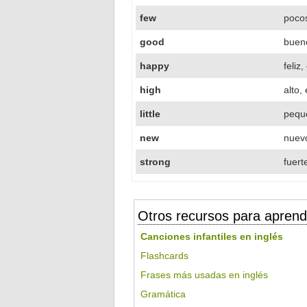
few
poco
good
buen
happy
feliz
high
alto,
little
pequ
new
nuevo
strong
fuert
Otros recursos para aprend
Canciones infantiles en inglés
Flashcards
Frases más usadas en inglés
Gramática