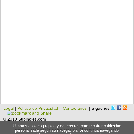
Legal
|
Política de Privacidad
|
Contáctanos
| Síguenos
|
© 2019 Subingles.com
Usamos cookies propias y de terceros para mostrar publicidad
personalizada según su navegación. Si continua navegando