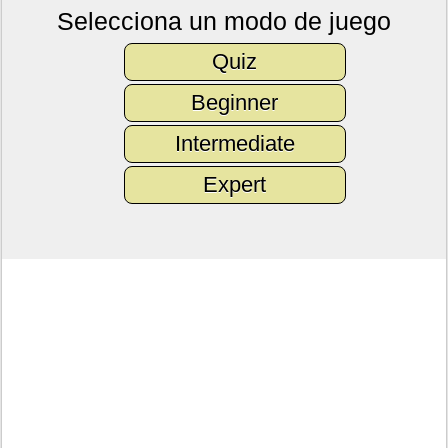
Selecciona un modo de juego
Quiz
Beginner
Intermediate
Expert