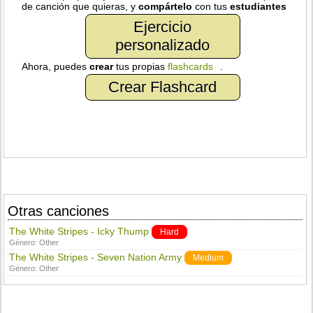
de canción que quieras, y
compártelo
con tus
estudiantes
Ejercicio
personalizado
Ahora, puedes
crear
tus propias
flashcards
.
Crear Flashcard
Otras canciones
The White Stripes - Icky Thump
Hard
Género:
Other
The White Stripes - Seven Nation Army
Medium
Género:
Other