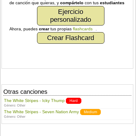
de canción que quieras, y
compártelo
con tus
estudiantes
Ejercicio
personalizado
Ahora, puedes
crear
tus propias
flashcards
.
Crear Flashcard
Otras canciones
The White Stripes - Icky Thump
Hard
Género:
Other
The White Stripes - Seven Nation Army
Medium
Género:
Other