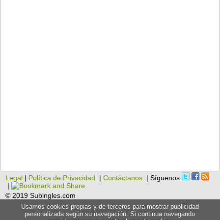
Legal
|
Política de Privacidad
|
Contáctanos
| Síguenos
|
© 2019 Subingles.com
Usamos cookies propias y de terceros para mostrar publicidad
personalizada según su navegación. Si continua navegando