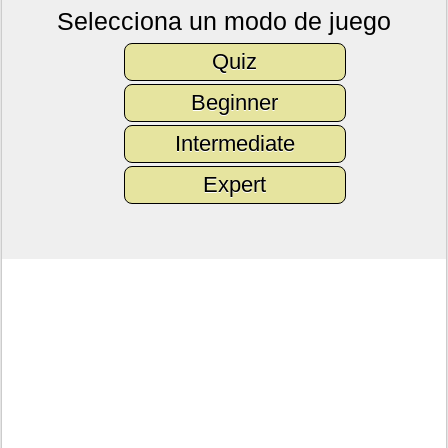
Selecciona un modo de juego
Quiz
Beginner
Intermediate
Expert