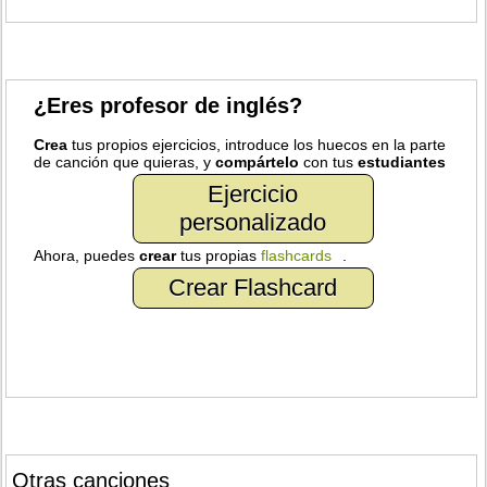
¿Eres profesor de inglés?
Crea
tus propios ejercicios, introduce los huecos en la parte
de canción que quieras, y
compártelo
con tus
estudiantes
Ejercicio
personalizado
Ahora, puedes
crear
tus propias
flashcards
.
Crear Flashcard
Otras canciones