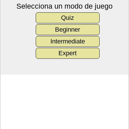
Selecciona un modo de juego
Quiz
Beginner
Intermediate
Expert