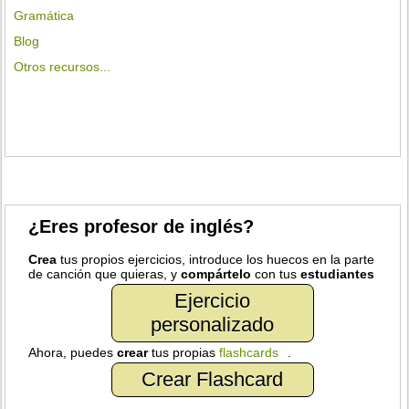
Gramática
Blog
Otros recursos...
¿Eres profesor de inglés?
Crea
tus propios ejercicios, introduce los huecos en la parte
de canción que quieras, y
compártelo
con tus
estudiantes
Ejercicio
personalizado
Ahora, puedes
crear
tus propias
flashcards
.
Crear Flashcard