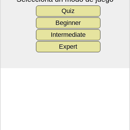
Quiz
Beginner
Intermediate
Expert