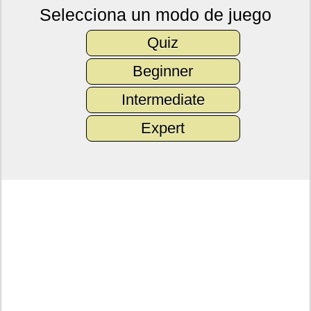
Selecciona un modo de juego
Quiz
Beginner
Intermediate
Expert