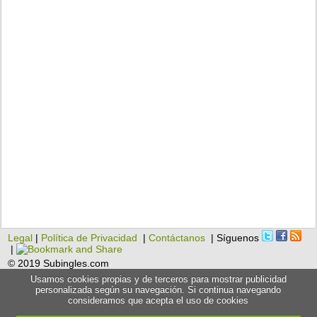
Legal
|
Política de Privacidad
|
Contáctanos
| Síguenos
|
© 2019 Subingles.com
Usamos cookies propias y de terceros para mostrar publicidad
personalizada según su navegación. Si continua navegando
consideramos que acepta el uso de cookies