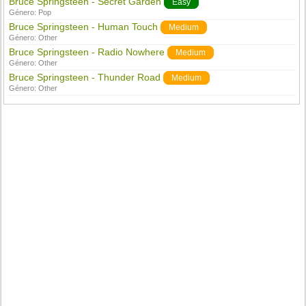
Bruce Springsteen - Secret Garden
Easy
Género:
Pop
Bruce Springsteen - Human Touch
Medium
Género:
Other
Bruce Springsteen - Radio Nowhere
Medium
Género:
Other
Bruce Springsteen - Thunder Road
Medium
Género:
Other