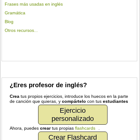
Frases más usadas en inglés
Gramática
Blog
Otros recursos...
¿Eres profesor de inglés?
Crea
tus propios ejercicios, introduce los huecos en la parte
de canción que quieras, y
compártelo
con tus
estudiantes
Ejercicio
personalizado
Ahora, puedes
crear
tus propias
flashcards
.
Crear Flashcard