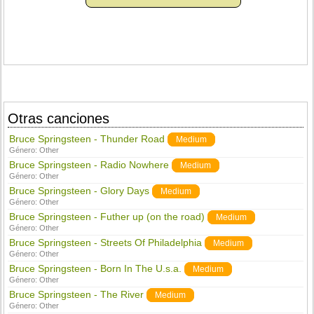
Otras canciones
Bruce Springsteen - Thunder Road
Medium
Género:
Other
Bruce Springsteen - Radio Nowhere
Medium
Género:
Other
Bruce Springsteen - Glory Days
Medium
Género:
Other
Bruce Springsteen - Futher up (on the road)
Medium
Género:
Other
Bruce Springsteen - Streets Of Philadelphia
Medium
Género:
Other
Bruce Springsteen - Born In The U.s.a.
Medium
Género:
Other
Bruce Springsteen - The River
Medium
Género:
Other