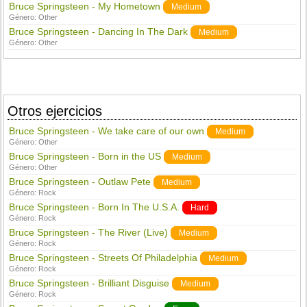
Bruce Springsteen - My Hometown
Medium
Género:
Other
Bruce Springsteen - Dancing In The Dark
Medium
Género:
Other
Otros ejercicios
Bruce Springsteen - We take care of our own
Medium
Género:
Other
Bruce Springsteen - Born in the US
Medium
Género:
Other
Bruce Springsteen - Outlaw Pete
Medium
Género:
Rock
Bruce Springsteen - Born In The U.S.A.
Hard
Género:
Rock
Bruce Springsteen - The River (Live)
Medium
Género:
Rock
Bruce Springsteen - Streets Of Philadelphia
Medium
Género:
Rock
Bruce Springsteen - Brilliant Disguise
Medium
Género:
Rock