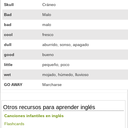
Skull
Cráneo
Bad
Malo
bad
malo
cool
fresco
dull
aburrido, sonso, apagado
good
bueno
little
pequeño, poco
wet
mojado, húmedo, lluvioso
GO AWAY
Marcharse
Otros recursos para aprender inglés
Canciones infantiles en inglés
Flashcards