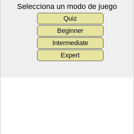
Selecciona un modo de juego
Quiz
Beginner
Intermediate
Expert