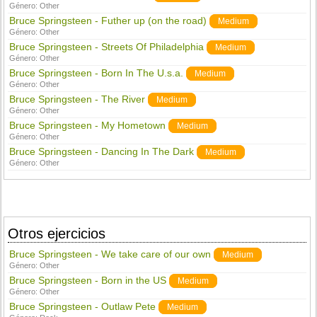
Género:
Other
Bruce Springsteen - Futher up (on the road)
Medium
Género:
Other
Bruce Springsteen - Streets Of Philadelphia
Medium
Género:
Other
Bruce Springsteen - Born In The U.s.a.
Medium
Género:
Other
Bruce Springsteen - The River
Medium
Género:
Other
Bruce Springsteen - My Hometown
Medium
Género:
Other
Bruce Springsteen - Dancing In The Dark
Medium
Género:
Other
Otros ejercicios
Bruce Springsteen - We take care of our own
Medium
Género:
Other
Bruce Springsteen - Born in the US
Medium
Género:
Other
Bruce Springsteen - Outlaw Pete
Medium