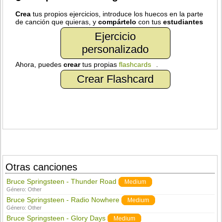
Crea
tus propios ejercicios, introduce los huecos en la parte
de canción que quieras, y
compártelo
con tus
estudiantes
Ejercicio
personalizado
Ahora, puedes
crear
tus propias
flashcards
.
Crear Flashcard
Otras canciones
Bruce Springsteen - Thunder Road
Medium
Género:
Other
Bruce Springsteen - Radio Nowhere
Medium
Género:
Other
Bruce Springsteen - Glory Days
Medium