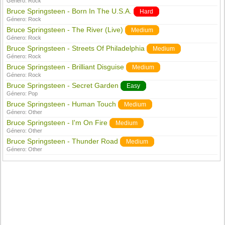
Género:
Rock
Bruce Springsteen - Born In The U.S.A.
Hard
Género:
Rock
Bruce Springsteen - The River (Live)
Medium
Género:
Rock
Bruce Springsteen - Streets Of Philadelphia
Medium
Género:
Rock
Bruce Springsteen - Brilliant Disguise
Medium
Género:
Rock
Bruce Springsteen - Secret Garden
Easy
Género:
Pop
Bruce Springsteen - Human Touch
Medium
Género:
Other
Bruce Springsteen - I'm On Fire
Medium
Género:
Other
Bruce Springsteen - Thunder Road
Medium
Género:
Other