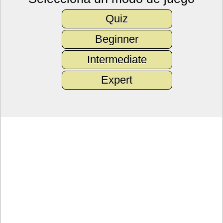
Quiz
Beginner
Intermediate
Expert