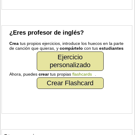
¿Eres profesor de inglés?
Crea
tus propios ejercicios, introduce los huecos en la parte
de canción que quieras, y
compártelo
con tus
estudiantes
Ejercicio
personalizado
Ahora, puedes
crear
tus propias
flashcards
.
Crear Flashcard