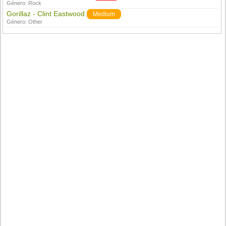
Género:
Rock
Gorillaz - Clint Eastwood
Medium
Género:
Other