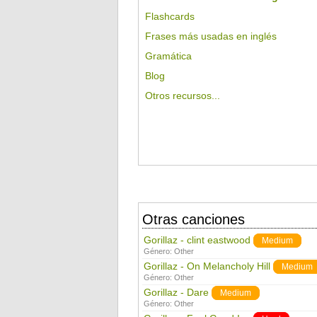
Flashcards
Frases más usadas en inglés
Gramática
Blog
Otros recursos...
Otras canciones
Gorillaz - clint eastwood
Medium
Género:
Other
Gorillaz - On Melancholy Hill
Medium
Género:
Other
Gorillaz - Dare
Medium
Género:
Other