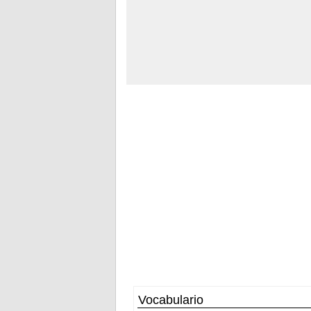
Vocabulario