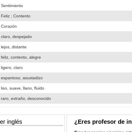
Sentimiento
Feliz ; Contento
Corazón
claro, despejado
lejos, distante
feliz, contento, alegre
ligero, claro
espantoso, asustadizo
liso, suave, llano, fluido
raro, extraño, desconocido
er inglés
¿Eres profesor de i