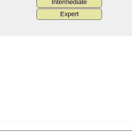
Intermediate
Expert