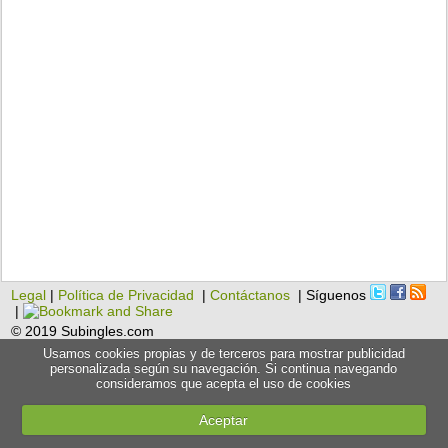
Legal
|
Política de Privacidad
|
Contáctanos
| Síguenos
|
© 2019 Subingles.com
Usamos cookies propias y de terceros para mostrar publicidad
personalizada según su navegación. Si continua navegando
consideramos que acepta el uso de cookies
Aceptar