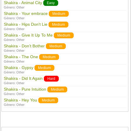
Shakira - Animal City
Easy
Género:
Other
Shakira - Your embrace
Medium
Género:
Other
Shakira - Hips Don't Lie
Medium
Género:
Other
Shakira - Give It Up To Me
Medium
Género:
Other
Shakira - Don't Bother
Medium
Género:
Other
Shakira - The One
Medium
Género:
Other
Shakira - Gypsy
Medium
Género:
Other
Shakira - Did It Again
Hard
Género:
Other
Shakira - Pure Intuition
Medium
Género:
Other
Shakira - Hey You
Medium
Género:
Other