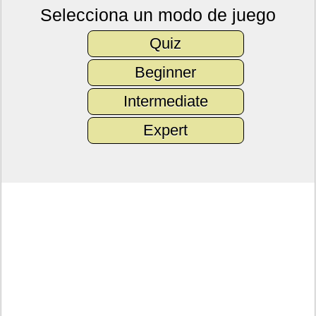
Selecciona un modo de juego
Quiz
Beginner
Intermediate
Expert