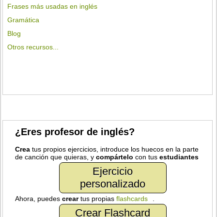
Frases más usadas en inglés
Gramática
Blog
Otros recursos...
¿Eres profesor de inglés?
Crea
tus propios ejercicios, introduce los huecos en la parte
de canción que quieras, y
compártelo
con tus
estudiantes
Ejercicio
personalizado
Ahora, puedes
crear
tus propias
flashcards
.
Crear Flashcard