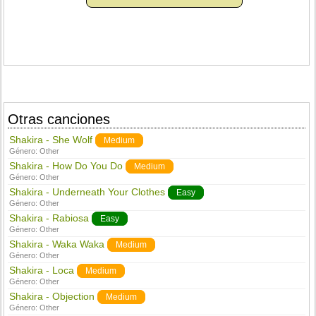
Otras canciones
Shakira - She Wolf
Medium
Género:
Other
Shakira - How Do You Do
Medium
Género:
Other
Shakira - Underneath Your Clothes
Easy
Género:
Other
Shakira - Rabiosa
Easy
Género:
Other
Shakira - Waka Waka
Medium
Género:
Other
Shakira - Loca
Medium
Género:
Other
Shakira - Objection
Medium
Género:
Other