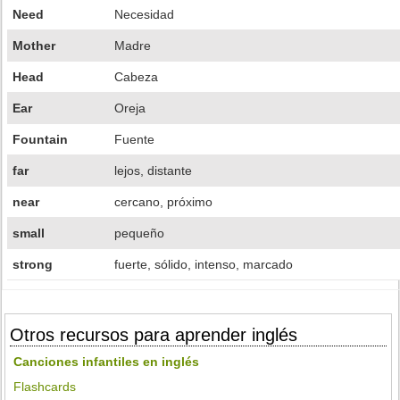
Need
Necesidad
Mother
Madre
Head
Cabeza
Ear
Oreja
Fountain
Fuente
far
lejos, distante
near
cercano, próximo
small
pequeño
strong
fuerte, sólido, intenso, marcado
Otros recursos para aprender inglés
Canciones infantiles en inglés
Flashcards