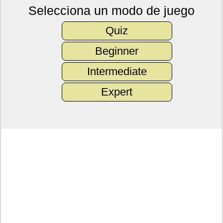
Selecciona un modo de juego
Quiz
Beginner
Intermediate
Expert