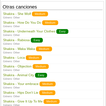
Otras canciones
Shakira - She Wolf
Medium
Género:
Other
Shakira - How Do You Do
Medium
Género:
Other
Shakira - Underneath Your Clothes
Easy
Género:
Other
Shakira - Rabiosa
Easy
Género:
Other
Shakira - Waka Waka
Medium
Género:
Other
Shakira - Loca
Medium
Género:
Other
Shakira - Objection
Medium
Género:
Other
Shakira - Animal City
Easy
Género:
Other
Shakira - Your embrace
Medium
Género:
Other
Shakira - Hips Don't Lie
Medium
Género:
Other
Shakira - Give It Up To Me
Medium
Género:
Other