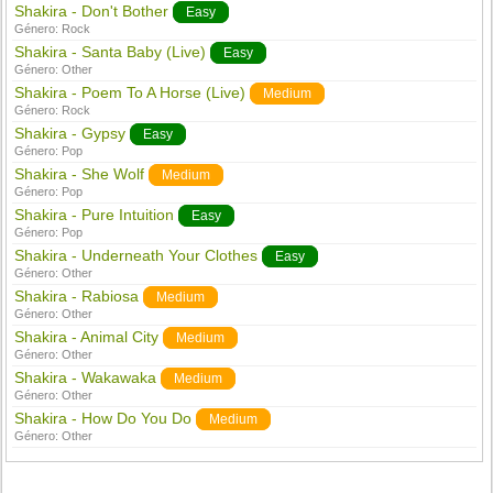
Shakira - Don't Bother
Easy
Género:
Rock
Shakira - Santa Baby (Live)
Easy
Género:
Other
Shakira - Poem To A Horse (Live)
Medium
Género:
Rock
Shakira - Gypsy
Easy
Género:
Pop
Shakira - She Wolf
Medium
Género:
Pop
Shakira - Pure Intuition
Easy
Género:
Pop
Shakira - Underneath Your Clothes
Easy
Género:
Other
Shakira - Rabiosa
Medium
Género:
Other
Shakira - Animal City
Medium
Género:
Other
Shakira - Wakawaka
Medium
Género:
Other
Shakira - How Do You Do
Medium
Género:
Other