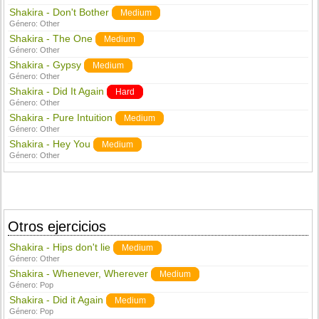
Shakira - Don't Bother
Medium
Género:
Other
Shakira - The One
Medium
Género:
Other
Shakira - Gypsy
Medium
Género:
Other
Shakira - Did It Again
Hard
Género:
Other
Shakira - Pure Intuition
Medium
Género:
Other
Shakira - Hey You
Medium
Género:
Other
Otros ejercicios
Shakira - Hips don't lie
Medium
Género:
Other
Shakira - Whenever, Wherever
Medium
Género:
Pop
Shakira - Did it Again
Medium
Género:
Pop