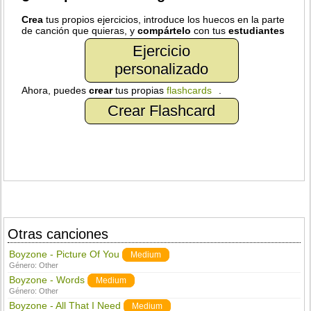
Crea
tus propios ejercicios, introduce los huecos en la parte
de canción que quieras, y
compártelo
con tus
estudiantes
Ejercicio
personalizado
Ahora, puedes
crear
tus propias
flashcards
.
Crear Flashcard
Otras canciones
Boyzone - Picture Of You
Medium
Género:
Other
Boyzone - Words
Medium
Género:
Other
Boyzone - All That I Need
Medium