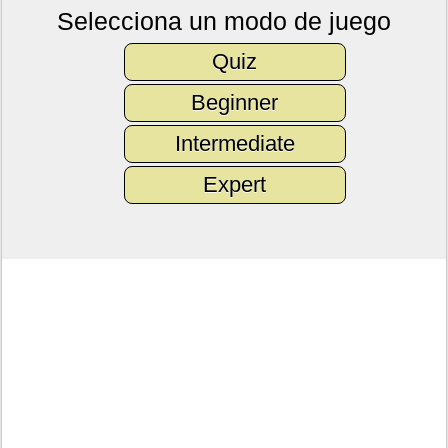
Selecciona un modo de juego
Quiz
Beginner
Intermediate
Expert