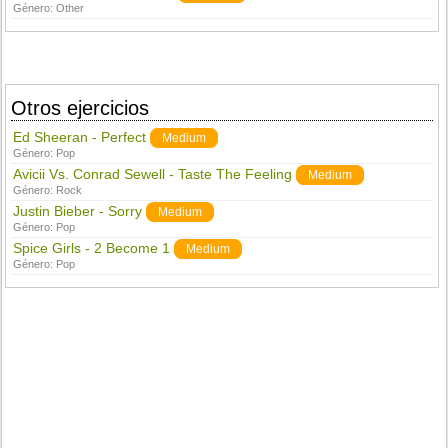
Género:
Other
Otros ejercicios
Ed Sheeran - Perfect
Medium
Género:
Pop
Avicii Vs. Conrad Sewell - Taste The Feeling
Medium
Género:
Rock
Justin Bieber - Sorry
Medium
Género:
Pop
Spice Girls - 2 Become 1
Medium
Género:
Pop