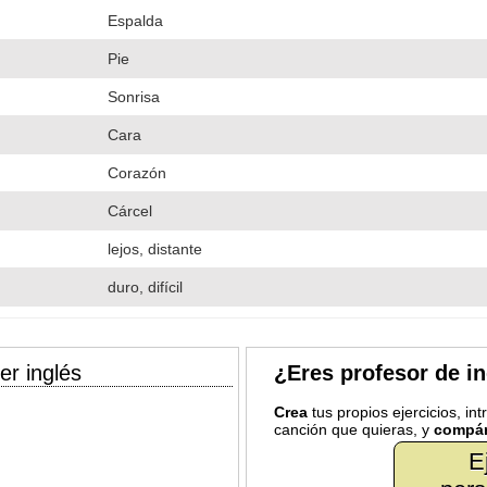
Espalda
Pie
Sonrisa
Cara
Corazón
Cárcel
lejos, distante
duro, difícil
er inglés
¿Eres profesor de i
Crea
tus propios ejercicios, in
canción que quieras, y
compár
E