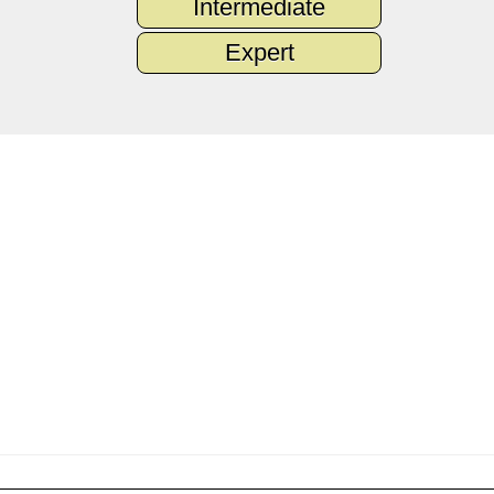
Intermediate
Expert