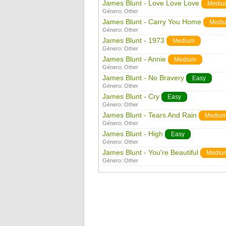
James Blunt - Love Love Love
Mediu
Género:
Other
James Blunt - Carry You Home
Medi
Género:
Other
James Blunt - 1973
Medium
Género:
Other
James Blunt - Annie
Medium
Género:
Other
James Blunt - No Bravery
Easy
Género:
Other
James Blunt - Cry
Easy
Género:
Other
James Blunt - Tears And Rain
Mediu
Género:
Other
James Blunt - High
Easy
Género:
Other
James Blunt - You're Beautiful
Mediu
Género:
Other