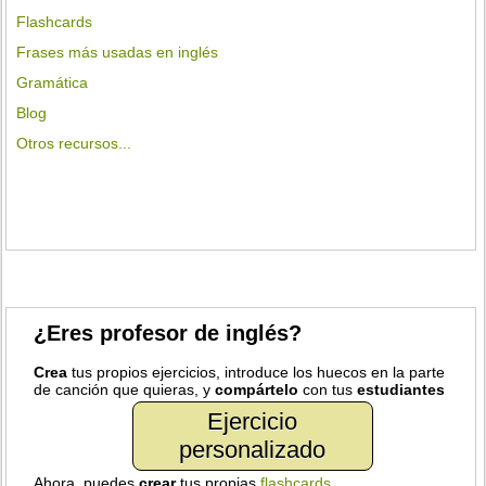
Flashcards
Frases más usadas en inglés
Gramática
Blog
Otros recursos...
¿Eres profesor de inglés?
Crea
tus propios ejercicios, introduce los huecos en la parte
de canción que quieras, y
compártelo
con tus
estudiantes
Ejercicio
personalizado
Ahora, puedes
crear
tus propias
flashcards
.