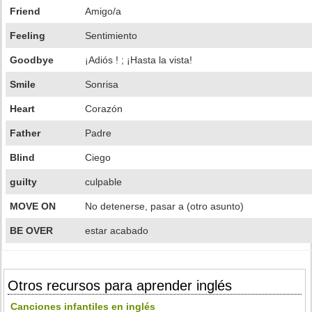
Friend
Amigo/a
Feeling
Sentimiento
Goodbye
¡Adiós ! ; ¡Hasta la vista!
Smile
Sonrisa
Heart
Corazón
Father
Padre
Blind
Ciego
guilty
culpable
MOVE ON
No detenerse, pasar a (otro asunto)
BE OVER
estar acabado
Otros recursos para aprender inglés
Canciones infantiles en inglés