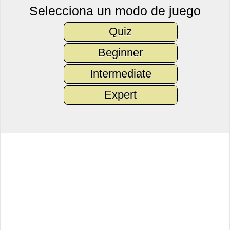
Selecciona un modo de juego
Quiz
Beginner
Intermediate
Expert