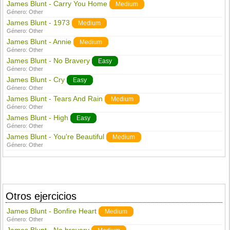
James Blunt - Carry You Home
Medium
Género:
Other
James Blunt - 1973
Medium
Género:
Other
James Blunt - Annie
Medium
Género:
Other
James Blunt - No Bravery
Easy
Género:
Other
James Blunt - Cry
Easy
Género:
Other
James Blunt - Tears And Rain
Medium
Género:
Other
James Blunt - High
Easy
Género:
Other
James Blunt - You're Beautiful
Medium
Género:
Other
Otros ejercicios
James Blunt - Bonfire Heart
Medium
Género:
Other