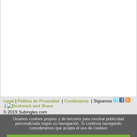
Legal
|
Política de Privacidad
|
Contáctanos
| Síguenos
|
© 2019 Subingles.com
Usamos cookies propias y de terceros para mostrar publicidad
personalizada según su navegación. Si continua navegando
consideramos que acepta el uso de cookies