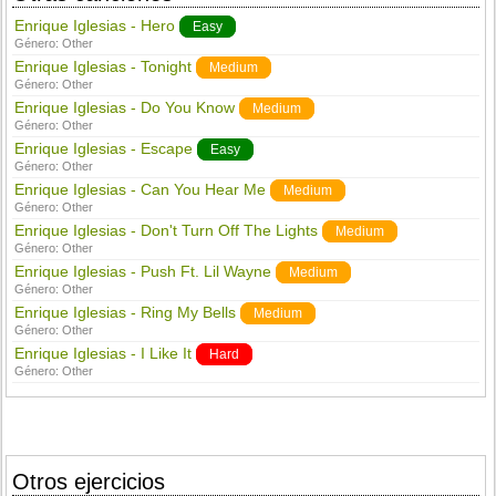
Enrique Iglesias - Hero
Easy
Género:
Other
Enrique Iglesias - Tonight
Medium
Género:
Other
Enrique Iglesias - Do You Know
Medium
Género:
Other
Enrique Iglesias - Escape
Easy
Género:
Other
Enrique Iglesias - Can You Hear Me
Medium
Género:
Other
Enrique Iglesias - Don't Turn Off The Lights
Medium
Género:
Other
Enrique Iglesias - Push Ft. Lil Wayne
Medium
Género:
Other
Enrique Iglesias - Ring My Bells
Medium
Género:
Other
Enrique Iglesias - I Like It
Hard
Género:
Other
Otros ejercicios