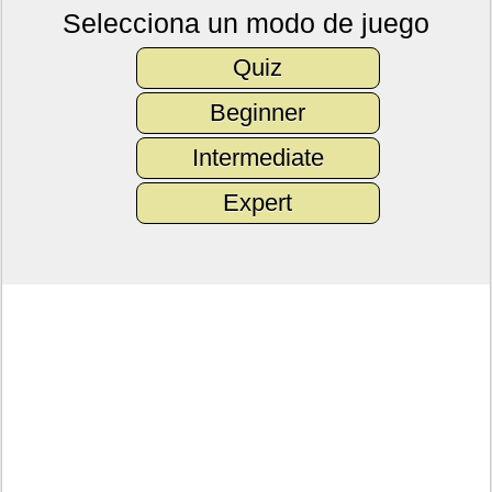
Selecciona un modo de juego
Quiz
Beginner
Intermediate
Expert