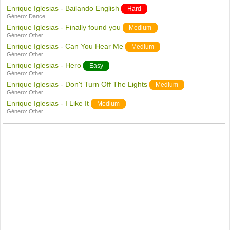
Enrique Iglesias - Bailando English
Hard
Género:
Dance
Enrique Iglesias - Finally found you
Medium
Género:
Other
Enrique Iglesias - Can You Hear Me
Medium
Género:
Other
Enrique Iglesias - Hero
Easy
Género:
Other
Enrique Iglesias - Don't Turn Off The Lights
Medium
Género:
Other
Enrique Iglesias - I Like It
Medium
Género:
Other