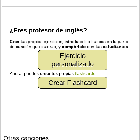
¿Eres profesor de inglés?
Crea
tus propios ejercicios, introduce los huecos en la parte
de canción que quieras, y
compártelo
con tus
estudiantes
Ejercicio
personalizado
Ahora, puedes
crear
tus propias
flashcards
.
Crear Flashcard
Otras canciones