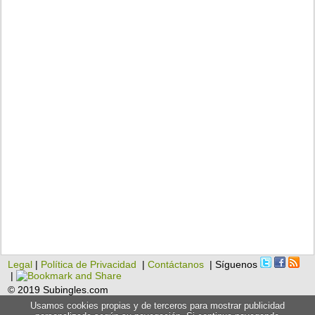
Legal
|
Política de Privacidad
|
Contáctanos
| Síguenos
|
© 2019 Subingles.com
Usamos cookies propias y de terceros para mostrar publicidad