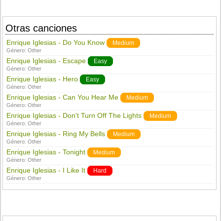
Otras canciones
Enrique Iglesias - Do You Know
Medium
Género:
Other
Enrique Iglesias - Escape
Easy
Género:
Other
Enrique Iglesias - Hero
Easy
Género:
Other
Enrique Iglesias - Can You Hear Me
Medium
Género:
Other
Enrique Iglesias - Don't Turn Off The Lights
Medium
Género:
Other
Enrique Iglesias - Ring My Bells
Medium
Género:
Other
Enrique Iglesias - Tonight
Medium
Género:
Other
Enrique Iglesias - I Like It
Hard
Género:
Other