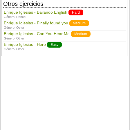
Otros ejercicios
Enrique Iglesias - Bailando English
Hard
Género:
Dance
Enrique Iglesias - Finally found you
Medium
Género:
Other
Enrique Iglesias - Can You Hear Me
Medium
Género:
Other
Enrique Iglesias - Hero
Easy
Género:
Other