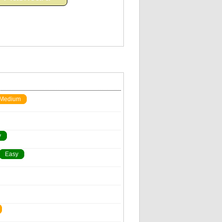
Medium
y
Easy