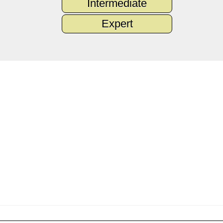
Intermediate
Expert