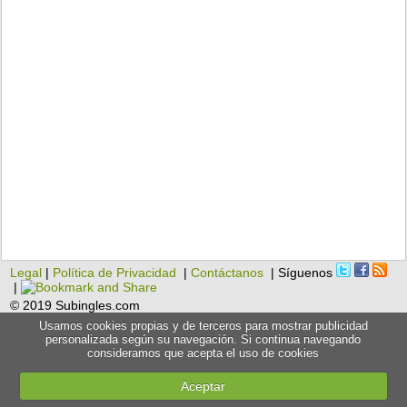
Legal
|
Política de Privacidad
|
Contáctanos
| Síguenos
|
© 2019 Subingles.com
Usamos cookies propias y de terceros para mostrar publicidad
personalizada según su navegación. Si continua navegando
consideramos que acepta el uso de cookies
Aceptar