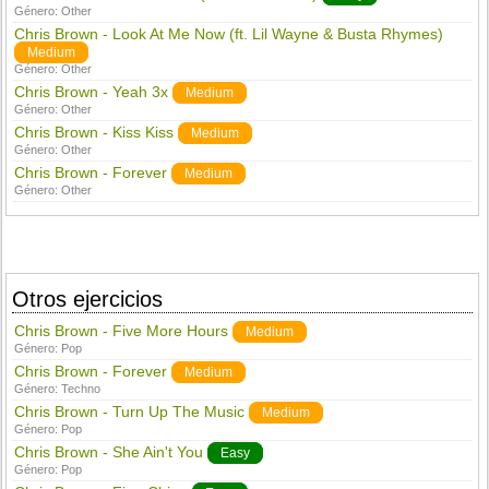
Género:
Other
Chris Brown - Look At Me Now (ft. Lil Wayne & Busta Rhymes)
Medium
Género:
Other
Chris Brown - Yeah 3x
Medium
Género:
Other
Chris Brown - Kiss Kiss
Medium
Género:
Other
Chris Brown - Forever
Medium
Género:
Other
Otros ejercicios
Chris Brown - Five More Hours
Medium
Género:
Pop
Chris Brown - Forever
Medium
Género:
Techno
Chris Brown - Turn Up The Music
Medium
Género:
Pop
Chris Brown - She Ain't You
Easy
Género:
Pop