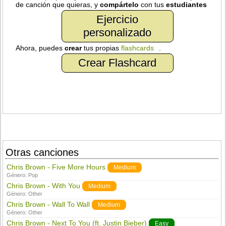
de canción que quieras, y
compártelo
con tus
estudiantes
Ejercicio
personalizado
Ahora, puedes
crear
tus propias
flashcards
.
Crear Flashcard
Otras canciones
Chris Brown - Five More Hours
Medium
Género:
Pop
Chris Brown - With You
Medium
Género:
Other
Chris Brown - Wall To Wall
Medium
Género:
Other
Chris Brown - Next To You (ft. Justin Bieber)
Easy