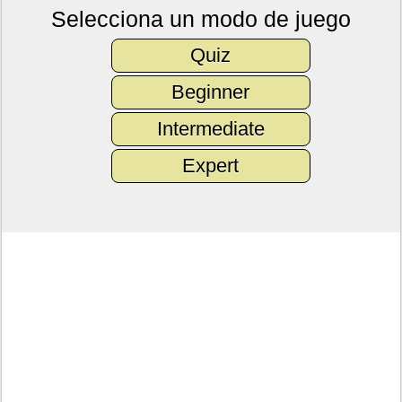
Selecciona un modo de juego
Quiz
Beginner
Intermediate
Expert