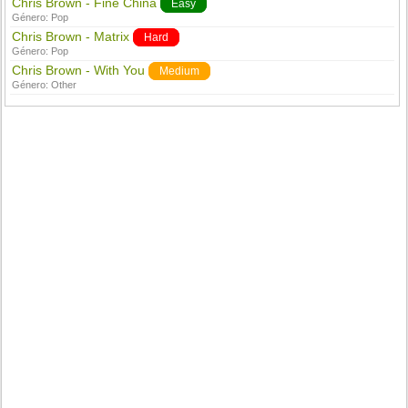
Chris Brown - Fine China
Easy
Género:
Pop
Chris Brown - Matrix
Hard
Género:
Pop
Chris Brown - With You
Medium
Género:
Other