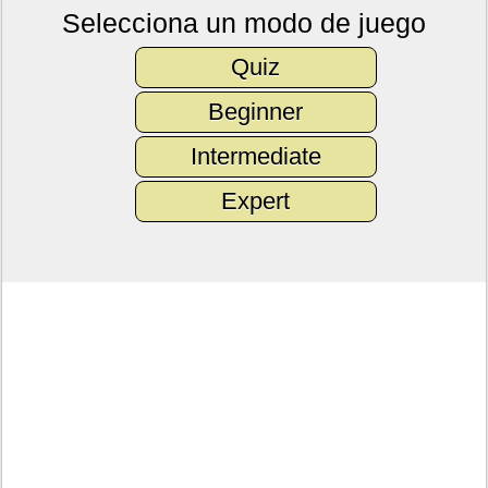
Selecciona un modo de juego
Quiz
Beginner
Intermediate
Expert