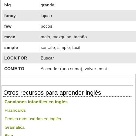
big
grande
fancy
lujoso
few
pocos
mean
malo, mezquino, tacaño
simple
sencillo, simple, facíl
LOOK FOR
Buscar
COME TO
Ascender (una suma), volver en sí.
Otros recursos para aprender inglés
Canciones infantiles en inglés
Flashcards
Frases más usadas en inglés
Gramática
Blog