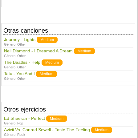
Otras canciones
Journey - Lights
Medium
Género:
Other
Neil Diamond - I Dreamed A Dream
Medium
Género:
Other
The Beatles - Help
Medium
Género:
Other
Tatu - You And I
Medium
Género:
Other
Otros ejercicios
Ed Sheeran - Perfect
Medium
Género:
Pop
Avicii Vs. Conrad Sewell - Taste The Feeling
Medium
Género:
Rock