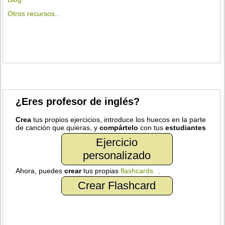
Otros recursos...
¿Eres profesor de inglés?
Crea
tus propios ejercicios, introduce los huecos en la parte
de canción que quieras, y
compártelo
con tus
estudiantes
Ejercicio
personalizado
Ahora, puedes
crear
tus propias
flashcards
.
Crear Flashcard