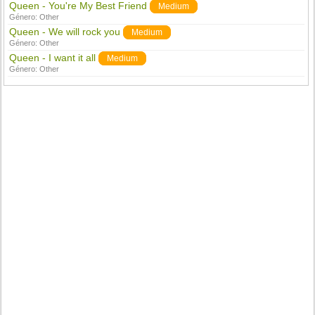
Queen - You're My Best Friend
Medium
Género:
Other
Queen - We will rock you
Medium
Género:
Other
Queen - I want it all
Medium
Género:
Other