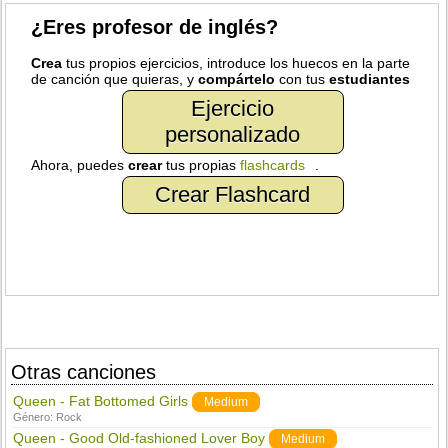
¿Eres profesor de inglés?
Crea
tus propios ejercicios, introduce los huecos en la parte
de canción que quieras, y
compártelo
con tus
estudiantes
Ejercicio
personalizado
Ahora, puedes
crear
tus propias
flashcards
.
Crear Flashcard
Otras canciones
Queen - Fat Bottomed Girls
Medium
Género:
Rock
Queen - Good Old-fashioned Lover Boy
Medium