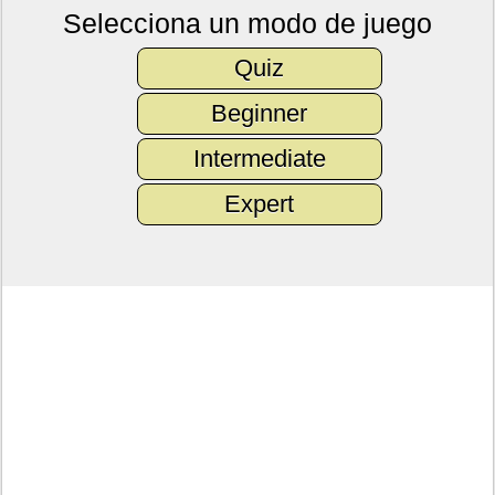
Selecciona un modo de juego
Quiz
Beginner
Intermediate
Expert