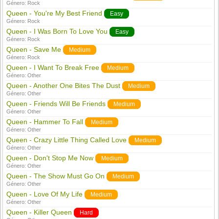
Género:
Rock
Queen - You're My Best Friend
Easy
Género:
Rock
Queen - I Was Born To Love You
Easy
Género:
Rock
Queen - Save Me
Medium
Género:
Rock
Queen - I Want To Break Free
Medium
Género:
Other
Queen - Another One Bites The Dust
Medium
Género:
Other
Queen - Friends Will Be Friends
Medium
Género:
Other
Queen - Hammer To Fall
Medium
Género:
Other
Queen - Crazy Little Thing Called Love
Medium
Género:
Other
Queen - Don't Stop Me Now
Medium
Género:
Other
Queen - The Show Must Go On
Medium
Género:
Other
Queen - Love Of My Life
Medium
Género:
Other
Queen - Killer Queen
Hard