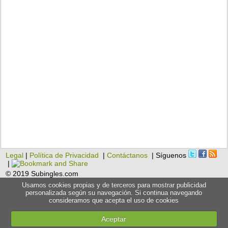
Legal
|
Política de Privacidad
|
Contáctanos
| Síguenos
|
© 2019 Subingles.com
Usamos cookies propias y de terceros para mostrar publicidad
personalizada según su navegación. Si continua navegando
consideramos que acepta el uso de cookies
Aceptar