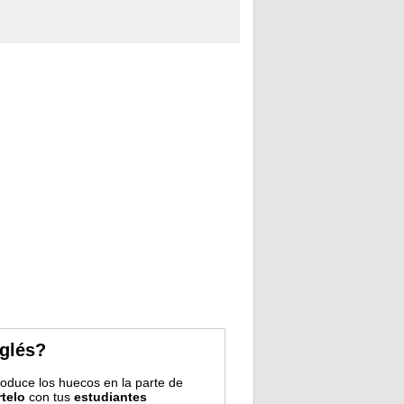
nglés?
troduce los huecos en la parte de
telo
con tus
estudiantes