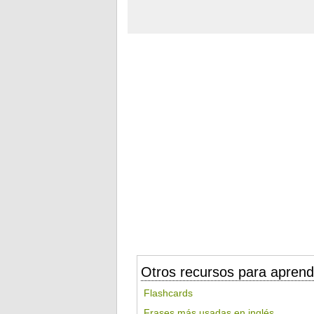
Otros recursos para aprend
Flashcards
Frases más usadas en inglés