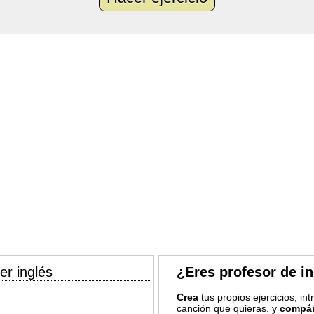
er inglés
¿Eres profesor de i
Crea
tus propios ejercicios, in
canción que quieras, y
compár