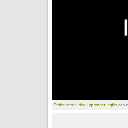
Probar otro vídeo
|
Aprender inglés con 