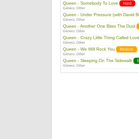
Queen - Somebody To Love
Hard
Género:
Other
Queen - Under Pressure (with David B
Género:
Other
Queen - Another One Bites The Dust
Género:
Other
Queen - Crazy Little Thing Called Lov
Género:
Other
Queen - We Will Rock You
Medium
Género:
Other
Queen - Sleeping On The Sidewalk
Género:
Other