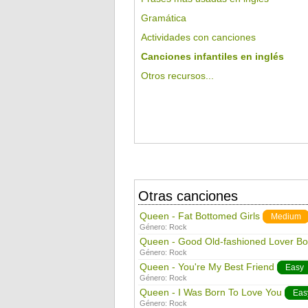
Gramática
Actividades con canciones
Canciones infantiles en inglés
Otros recursos...
Otras canciones
Queen - Fat Bottomed Girls
Medium
Género:
Rock
Queen - Good Old-fashioned Lover Bo
Género:
Rock
Queen - You're My Best Friend
Easy
Género:
Rock
Queen - I Was Born To Love You
Eas
Género:
Rock