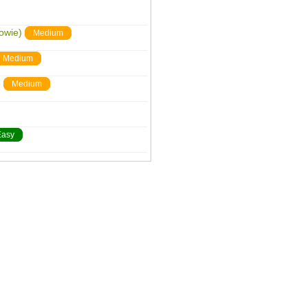
owie)
Medium
Medium
e
Medium
Easy