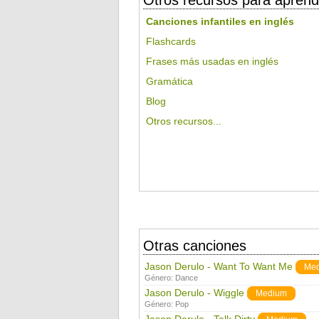
Otros recursos para aprend
Canciones infantiles en inglés
Flashcards
Frases más usadas en inglés
Gramática
Blog
Otros recursos...
Otras canciones
Jason Derulo - Want To Want Me
Me
Género:
Dance
Jason Derulo - Wiggle
Medium
Género:
Pop