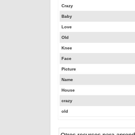
Crazy
Baby
Love
Old
Knee
Face
Picture
Name
House
crazy
old