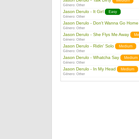
Jason Derulo - Talk Dirty
Medium
Género:
Other
Jason Derulo - It Girl
Easy
Género:
Other
Jason Derulo - Don't Wanna Go Home
Género:
Other
Jason Derulo - She Flys Me Away
Me
Género:
Other
Jason Derulo - Ridin' Solo
Medium
Género:
Other
Jason Derulo - Whatcha Say
Medium
Género:
Other
Jason Derulo - In My Head
Medium
Género:
Other