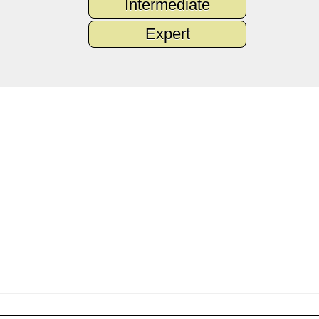
Intermediate
Expert