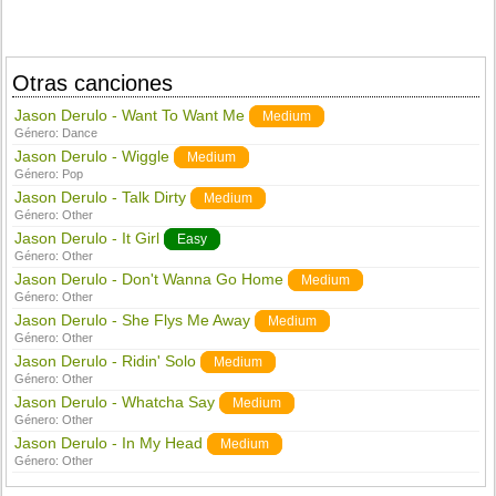
Otras canciones
Jason Derulo - Want To Want Me
Medium
Género:
Dance
Jason Derulo - Wiggle
Medium
Género:
Pop
Jason Derulo - Talk Dirty
Medium
Género:
Other
Jason Derulo - It Girl
Easy
Género:
Other
Jason Derulo - Don't Wanna Go Home
Medium
Género:
Other
Jason Derulo - She Flys Me Away
Medium
Género:
Other
Jason Derulo - Ridin' Solo
Medium
Género:
Other
Jason Derulo - Whatcha Say
Medium
Género:
Other
Jason Derulo - In My Head
Medium
Género:
Other