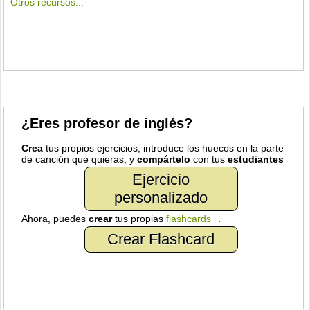
Otros recursos...
¿Eres profesor de inglés?
Crea
tus propios ejercicios, introduce los huecos en la parte
de canción que quieras, y
compártelo
con tus
estudiantes
Ejercicio
personalizado
Ahora, puedes
crear
tus propias
flashcards
.
Crear Flashcard