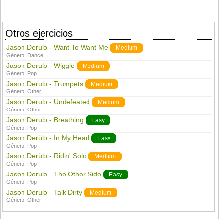
Otros ejercicios
Jason Derulo - Want To Want Me
Medium
Género:
Dance
Jason Derulo - Wiggle
Medium
Género:
Pop
Jason Derulo - Trumpets
Medium
Género:
Other
Jason Derulo - Undefeated
Medium
Género:
Other
Jason Derulo - Breathing
Easy
Género:
Pop
Jason Derülo - In My Head
Easy
Género:
Pop
Jason Derülo - Ridin' Solo
Medium
Género:
Pop
Jason Derulo - The Other Side
Easy
Género:
Pop
Jason Derulo - Talk Dirty
Medium
Género:
Other