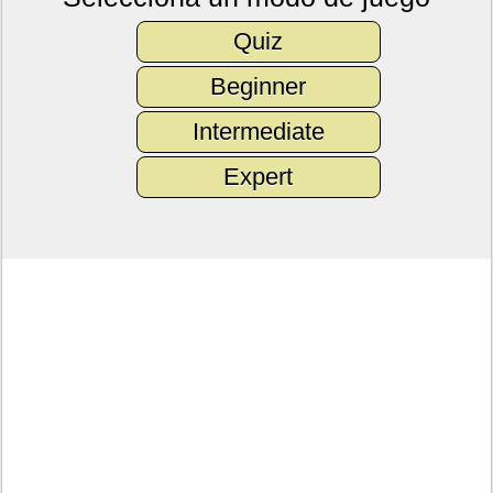
Quiz
Beginner
Intermediate
Expert