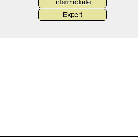
Intermediate
Expert