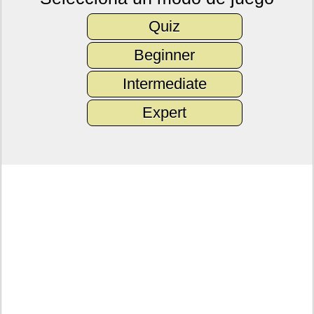
Quiz
Beginner
Intermediate
Expert