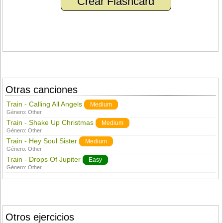
Crear Flashcard
Otras canciones
Train - Calling All Angels
Medium
Género:
Other
Train - Shake Up Christmas
Medium
Género:
Other
Train - Hey Soul Sister
Medium
Género:
Other
Train - Drops Of Jupiter
Easy
Género:
Other
Otros ejercicios