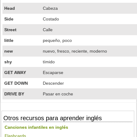
Head
Cabeza
Side
Costado
Street
Calle
little
pequeño, poco
new
nuevo, fresco, reciente, moderno
shy
tímido
GET AWAY
Escaparse
GET DOWN
Descender
DRIVE BY
Pasar en coche
Otros recursos para aprender inglés
Canciones infantiles en inglés
Flashcards