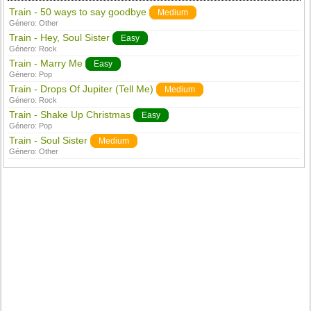
Train - 50 ways to say goodbye
Medium
Género:
Other
Train - Hey, Soul Sister
Easy
Género:
Rock
Train - Marry Me
Easy
Género:
Pop
Train - Drops Of Jupiter (Tell Me)
Medium
Género:
Rock
Train - Shake Up Christmas
Easy
Género:
Pop
Train - Soul Sister
Medium
Género:
Other