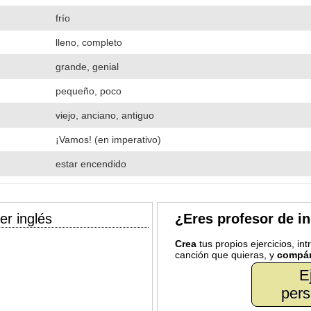
frío
lleno, completo
grande, genial
pequeño, poco
viejo, anciano, antiguo
¡Vamos! (en imperativo)
estar encendido
er inglés
¿Eres profesor de i
Crea
tus propios ejercicios, in
canción que quieras, y
compár
E
pers