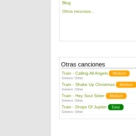
Blog
Otros recursos...
Otras canciones
Train - Calling All Angels
Medium
Género:
Other
Train - Shake Up Christmas
Medium
Género:
Other
Train - Hey Soul Sister
Medium
Género:
Other
Train - Drops Of Jupiter
Easy
Género:
Other