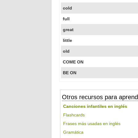
cold
full
great
little
old
COME ON
BE ON
Otros recursos para aprend
Canciones infantiles en inglés
Flashcards
Frases más usadas en inglés
Gramática