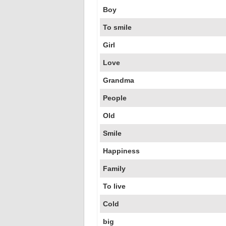
Boy
To smile
Girl
Love
Grandma
People
Old
Smile
Happiness
Family
To live
Cold
big