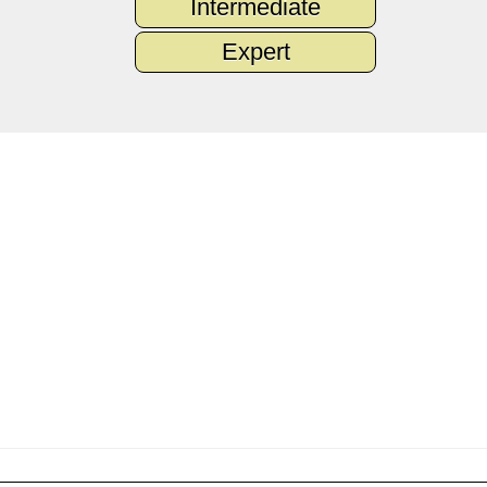
Intermediate
Expert