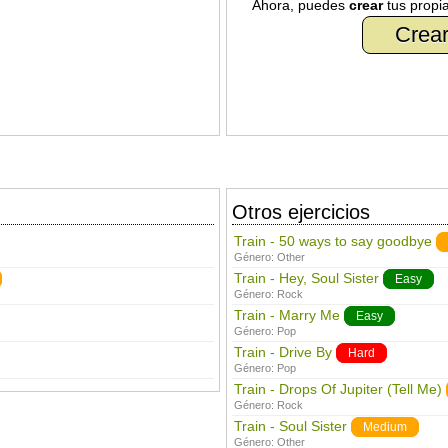
Ahora, puedes
crear
tus propi
Crear
Otros ejercicios
Train - 50 ways to say goodbye
Género:
Other
Train - Hey, Soul Sister
Easy
Género:
Rock
Train - Marry Me
Easy
Género:
Pop
Train - Drive By
Hard
Género:
Pop
Train - Drops Of Jupiter (Tell Me)
Género:
Rock
Train - Soul Sister
Medium
Género:
Other