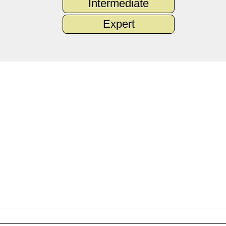
Intermediate
Expert