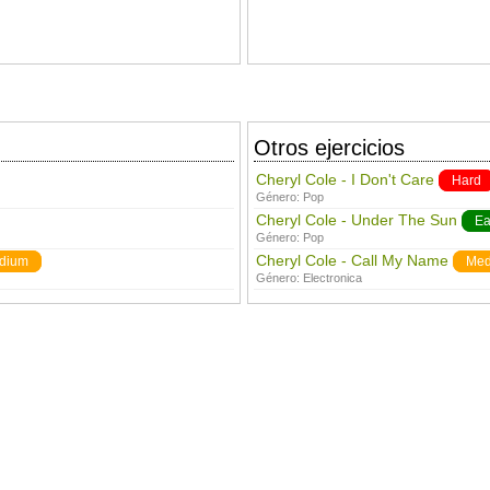
Otros ejercicios
Cheryl Cole - I Don't Care
Hard
Género:
Pop
Cheryl Cole - Under The Sun
Ea
Género:
Pop
Cheryl Cole - Call My Name
dium
Med
Género:
Electronica