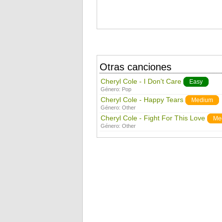
Otras canciones
Cheryl Cole - I Don't Care
Easy
Género:
Pop
Cheryl Cole - Happy Tears
Medium
Género:
Other
Cheryl Cole - Fight For This Love
Me
Género:
Other