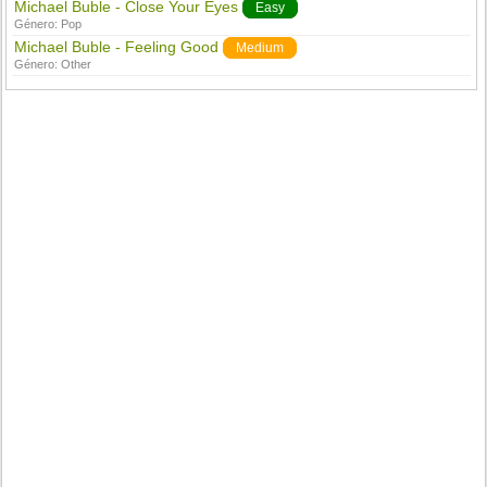
Michael Buble - Close Your Eyes
Easy
Género:
Pop
Michael Buble - Feeling Good
Medium
Género:
Other