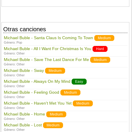
Otras canciones
Michael Buble - Santa Claus Is Coming To Town
Medium
Género:
Pop
Michael Buble - All I Want For Christmas Is You
Hard
Género:
Other
Michael Buble - Save The Last Dance For Me
Medium
Género:
Other
Michael Buble - Sway
Medium
Género:
Other
Michael Buble - Always On My Mind
Easy
Género:
Other
Michael Buble - Feeling Good
Medium
Género:
Other
Michael Buble - Haven't Met You Yet
Medium
Género:
Other
Michael Buble - Home
Medium
Género:
Other
Michael Buble - Lost
Medium
Género:
Other