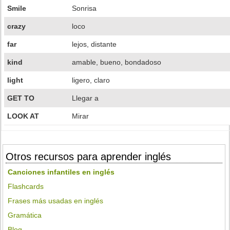
Smile
Sonrisa
crazy
loco
far
lejos, distante
kind
amable, bueno, bondadoso
light
ligero, claro
GET TO
Llegar a
LOOK AT
Mirar
Otros recursos para aprender inglés
Canciones infantiles en inglés
Flashcards
Frases más usadas en inglés
Gramática
Blog