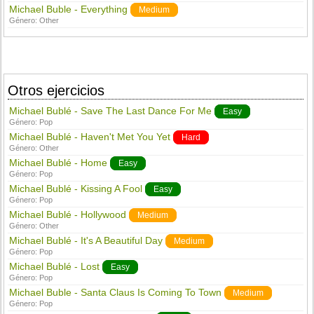
Michael Buble - Everything
Medium
Género:
Other
Otros ejercicios
Michael Bublé - Save The Last Dance For Me
Easy
Género:
Pop
Michael Bublé - Haven't Met You Yet
Hard
Género:
Other
Michael Bublé - Home
Easy
Género:
Pop
Michael Bublé - Kissing A Fool
Easy
Género:
Pop
Michael Bublé - Hollywood
Medium
Género:
Other
Michael Bublé - It's A Beautiful Day
Medium
Género:
Pop
Michael Bublé - Lost
Easy
Género:
Pop
Michael Buble - Santa Claus Is Coming To Town
Medium
Género:
Pop