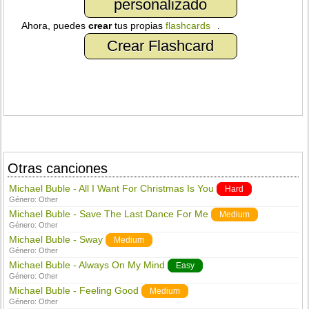
personalizado
Ahora, puedes
crear
tus propias
flashcards
.
Crear Flashcard
Otras canciones
Michael Buble - All I Want For Christmas Is You
Hard
Género:
Other
Michael Buble - Save The Last Dance For Me
Medium
Género:
Other
Michael Buble - Sway
Medium
Género:
Other
Michael Buble - Always On My Mind
Easy
Género:
Other
Michael Buble - Feeling Good
Medium
Género:
Other