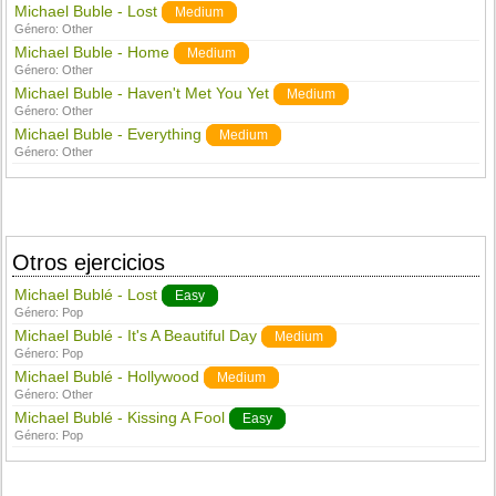
Michael Buble - Lost
Medium
Género:
Other
Michael Buble - Home
Medium
Género:
Other
Michael Buble - Haven't Met You Yet
Medium
Género:
Other
Michael Buble - Everything
Medium
Género:
Other
Otros ejercicios
Michael Bublé - Lost
Easy
Género:
Pop
Michael Bublé - It's A Beautiful Day
Medium
Género:
Pop
Michael Bublé - Hollywood
Medium
Género:
Other
Michael Bublé - Kissing A Fool
Easy
Género:
Pop