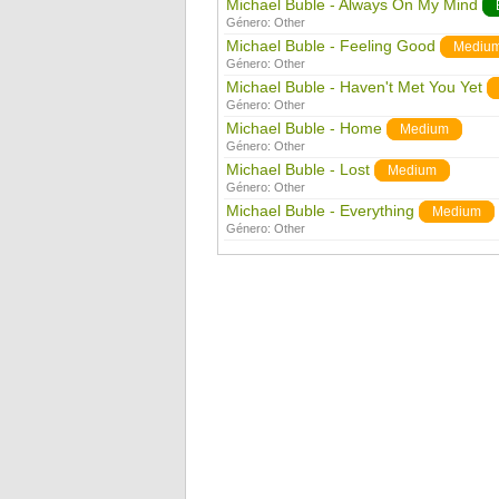
Michael Buble - Always On My Mind
Género:
Other
Michael Buble - Feeling Good
Mediu
Género:
Other
Michael Buble - Haven't Met You Yet
Género:
Other
Michael Buble - Home
Medium
Género:
Other
Michael Buble - Lost
Medium
Género:
Other
Michael Buble - Everything
Medium
Género:
Other