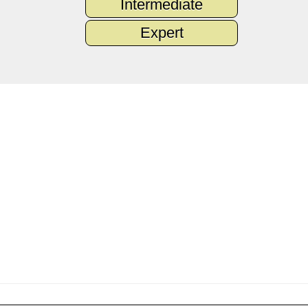
Intermediate
Expert