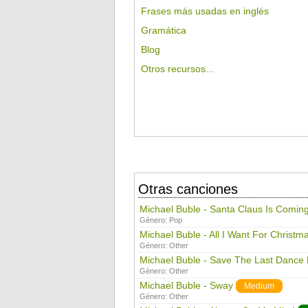
Frases más usadas en inglés
Gramática
Blog
Otros recursos...
Otras canciones
Michael Buble - Santa Claus Is Comin
Género:
Pop
Michael Buble - All I Want For Christm
Género:
Other
Michael Buble - Save The Last Dance
Género:
Other
Michael Buble - Sway
Medium
Género:
Other