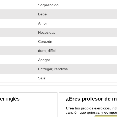
Sorprendido
Bebé
Amor
Necesidad
Corazón
duro, difícil
Apagar
Entregar, rendirse
Salir
er inglés
¿Eres profesor de i
Crea
tus propios ejercicios, in
canción que quieras, y
compár