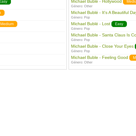
Michael Bublé - Hollywood
Easy
Medi
Género:
Other
Michael Bublé - It's A Beautiful Da
m
Género:
Pop
Michael Bublé - Lost
Medium
Easy
Género:
Pop
Michael Buble - Santa Claus Is 
Género:
Pop
Michael Buble - Close Your Eyes
Género:
Pop
Michael Buble - Feeling Good
M
Género:
Other