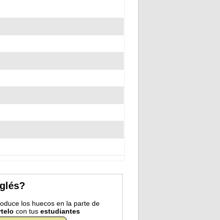
nglés?
troduce los huecos en la parte de
telo
con tus
estudiantes