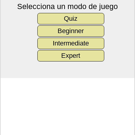
Selecciona un modo de juego
Quiz
Beginner
Intermediate
Expert