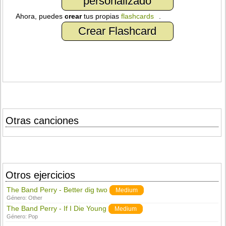
personalizado
Ahora, puedes
crear
tus propias
flashcards
.
Crear Flashcard
Otras canciones
Otros ejercicios
The Band Perry - Better dig two
Medium
Género:
Other
The Band Perry - If I Die Young
Medium
Género:
Pop