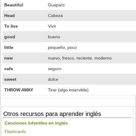
Beautiful
Guapa/o
Head
Cabeza
To live
Vivir
good
bueno
little
pequeño, poco
new
nuevo, fresco, reciente, moderno
safe
seguro
sweet
dulce
THROW AWAY
Tirar (algo inservible)
Otros recursos para aprender inglés
Canciones infantiles en inglés
Flashcards