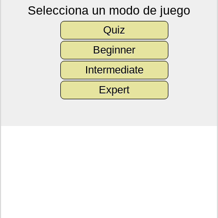
Selecciona un modo de juego
Quiz
Beginner
Intermediate
Expert