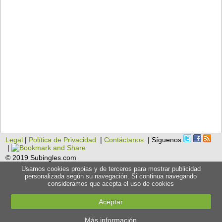
Legal
|
Política de Privacidad
|
Contáctanos
| Síguenos
|
© 2019 Subingles.com
Usamos cookies propias y de terceros para mostrar publicidad
personalizada según su navegación. Si continua navegando
consideramos que acepta el uso de cookies
Aceptar
Más información