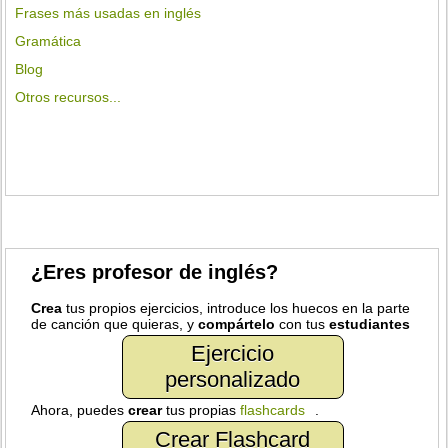
Frases más usadas en inglés
Gramática
Blog
Otros recursos...
¿Eres profesor de inglés?
Crea
tus propios ejercicios, introduce los huecos en la parte
de canción que quieras, y
compártelo
con tus
estudiantes
Ejercicio
personalizado
Ahora, puedes
crear
tus propias
flashcards
.
Crear Flashcard