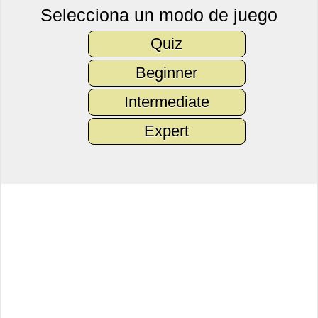
Selecciona un modo de juego
Quiz
Beginner
Intermediate
Expert