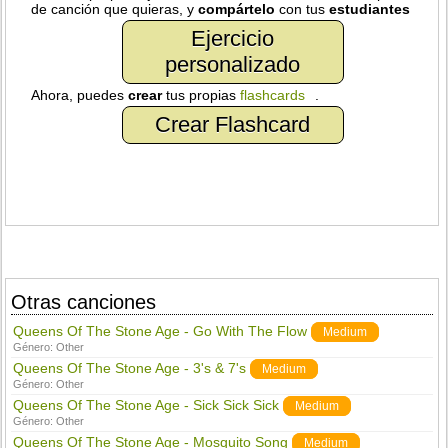
de canción que quieras, y
compártelo
con tus
estudiantes
Ejercicio
personalizado
Ahora, puedes
crear
tus propias
flashcards
.
Crear Flashcard
Otras canciones
Queens Of The Stone Age - Go With The Flow
Medium
Género:
Other
Queens Of The Stone Age - 3's & 7's
Medium
Género:
Other
Queens Of The Stone Age - Sick Sick Sick
Medium
Género:
Other
Queens Of The Stone Age - Mosquito Song
Medium