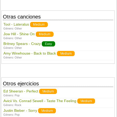
Otras canciones
Tool - Lateralus
Medium
Género:
Other
Jow Hill - Shine On
Medium
Género:
Other
Britney Spears - Crazy
Easy
Género:
Other
Amy Winehouse - Back to Black
Medium
Género:
Other
Otros ejercicios
Ed Sheeran - Perfect
Medium
Género:
Pop
Avicii Vs. Conrad Sewell - Taste The Feeling
Medium
Género:
Rock
Justin Bieber - Sorry
Medium
Género:
Pop