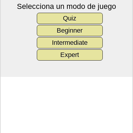
Selecciona un modo de juego
Quiz
Beginner
Intermediate
Expert