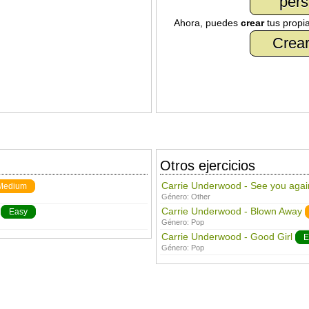
pers
Ahora, puedes
crear
tus propi
Crear
Otros ejercicios
Carrie Underwood - See you agai
Medium
Género:
Other
Carrie Underwood - Blown Away
Easy
Género:
Pop
Carrie Underwood - Good Girl
E
Género:
Pop