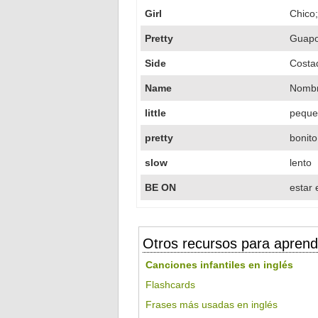
Girl
Chico;
Pretty
Guapo 
Side
Costa
Name
Nomb
little
peque
pretty
bonito
slow
lento
BE ON
estar
Otros recursos para aprend
Canciones infantiles en inglés
Flashcards
Frases más usadas en inglés