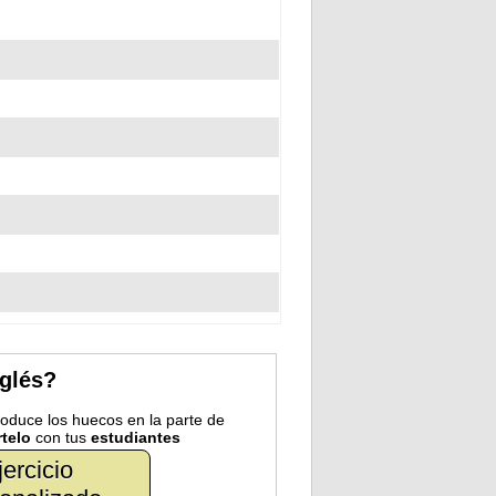
nglés?
troduce los huecos en la parte de
telo
con tus
estudiantes
jercicio