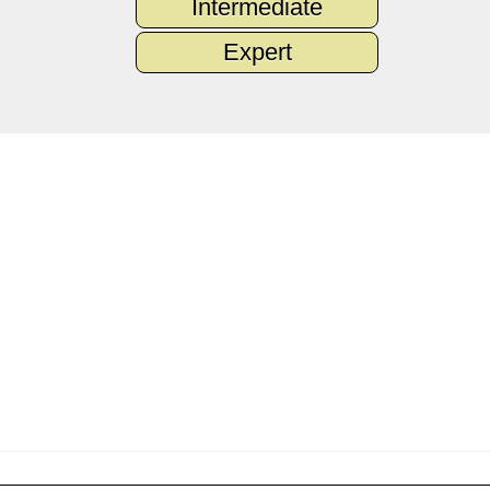
Intermediate
Expert