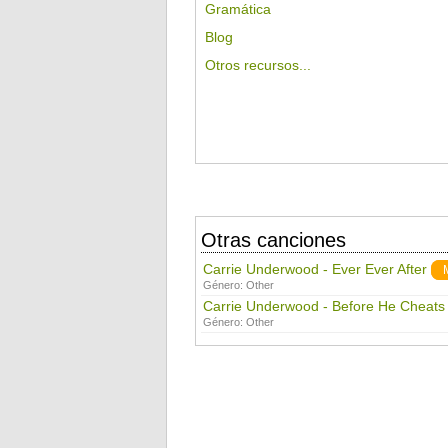
Gramática
Blog
Otros recursos...
Otras canciones
Carrie Underwood - Ever Ever After
Género:
Other
Carrie Underwood - Before He Cheats
Género:
Other