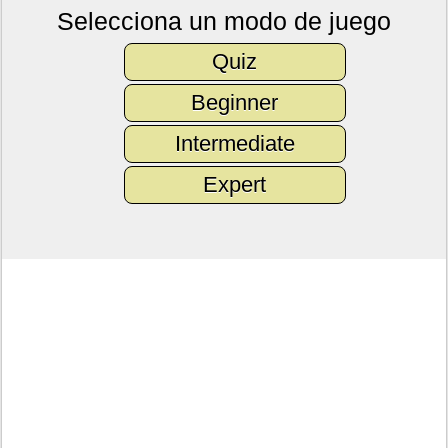
Selecciona un modo de juego
Quiz
Beginner
Intermediate
Expert