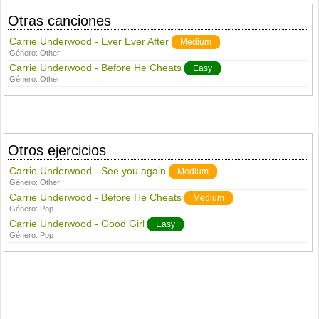
Otras canciones
Carrie Underwood - Ever Ever After
Medium
Género:
Other
Carrie Underwood - Before He Cheats
Easy
Género:
Other
Otros ejercicios
Carrie Underwood - See you again
Medium
Género:
Other
Carrie Underwood - Before He Cheats
Medium
Género:
Pop
Carrie Underwood - Good Girl
Easy
Género:
Pop