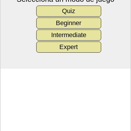
Quiz
Beginner
Intermediate
Expert