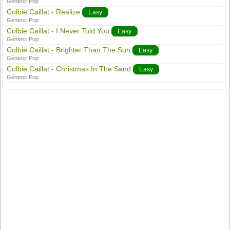
Género:
Pop
Colbie Caillat - Realize
Easy
Género:
Pop
Colbie Caillat - I Never Told You
Easy
Género:
Pop
Colbie Caillat - Brighter Than The Sun
Easy
Género:
Pop
Colbie Caillat - Christmas In The Sand
Easy
Género:
Pop