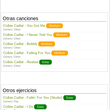
Otras canciones
Colbie Caillat - You Got Me
Medium
Género:
Other
Colbie Caillat - I Never Told You
Medium
Género:
Other
Colbie Caillat - Bubbly
Medium
Género:
Other
Colbie Caillat - Falling For You
Medium
Género:
Other
Colbie Caillat - Realize
Easy
Género:
Other
Otros ejercicios
Colbie Caillat - Fallin' For You (Studio)
Easy
Género:
Pop
Colbie Caillat - I Do
Easy