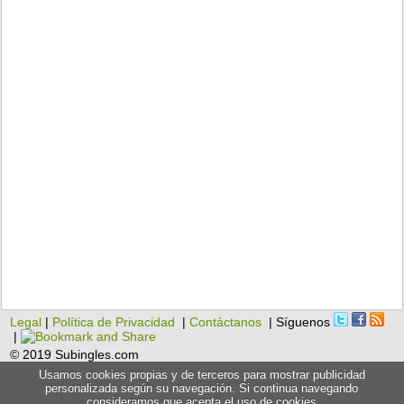
Legal
|
Política de Privacidad
|
Contáctanos
| Síguenos
|
© 2019 Subingles.com
Usamos cookies propias y de terceros para mostrar publicidad
personalizada según su navegación. Si continua navegando
consideramos que acepta el uso de cookies