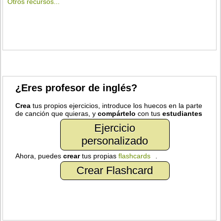
Otros recursos...
¿Eres profesor de inglés?
Crea
tus propios ejercicios, introduce los huecos en la parte
de canción que quieras, y
compártelo
con tus
estudiantes
Ejercicio
personalizado
Ahora, puedes
crear
tus propias
flashcards
.
Crear Flashcard